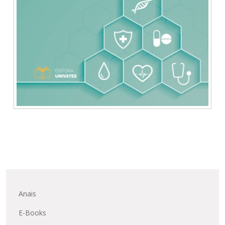
Anais
E-Books