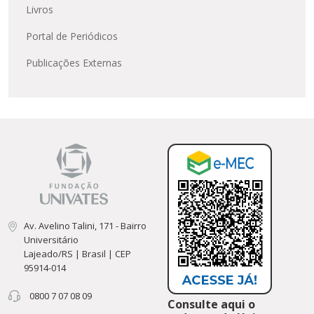
Livros
Portal de Periódicos
Publicações Externas
Av. Avelino Talini, 171 - Bairro
Universitário
Lajeado/RS | Brasil | CEP
95914-014
0800 7 07 08 09
Consulte aqui o