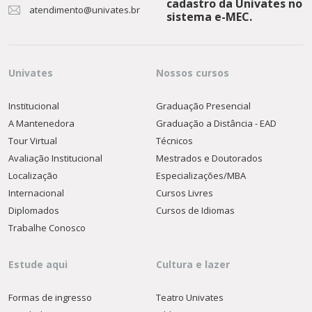
cadastro da Univates no
atendimento@univates.br
sistema e-MEC.
Univates
Nossos cursos
Institucional
Graduação Presencial
A Mantenedora
Graduação a Distância - EAD
Tour Virtual
Técnicos
Avaliação Institucional
Mestrados e Doutorados
Localização
Especializações/MBA
Internacional
Cursos Livres
Diplomados
Cursos de Idiomas
Trabalhe Conosco
Estude aqui
Cultura e lazer
Formas de ingresso
Teatro Univates