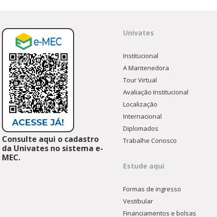
Univates
Institucional
A Mantenedora
Tour Virtual
Avaliação Institucional
Localização
Internacional
Diplomados
Consulte aqui o cadastro
Trabalhe Conosco
da Univates no sistema e-
MEC.
Estude aqui
Formas de ingresso
Vestibular
Financiamentos e bolsas