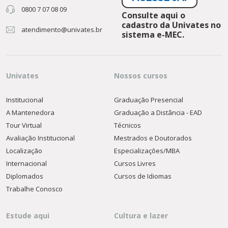
0800 7 07 08 09
Consulte aqui o
cadastro da Univates no
atendimento@univates.br
sistema e-MEC.
Univates
Nossos cursos
Institucional
Graduação Presencial
A Mantenedora
Graduação a Distância - EAD
Tour Virtual
Técnicos
Avaliação Institucional
Mestrados e Doutorados
Localização
Especializações/MBA
Internacional
Cursos Livres
Diplomados
Cursos de Idiomas
Trabalhe Conosco
Estude aqui
Cultura e lazer