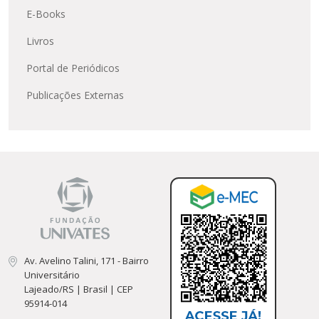
E-Books
Livros
Portal de Periódicos
Publicações Externas
Av. Avelino Talini, 171 - Bairro
Universitário
Lajeado/RS | Brasil | CEP
95914-014