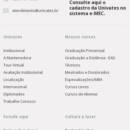
Consulte aqui o
cadastro da Univates no
atendimento@univates.br
sistema e-MEC.
Univates
Nossos cursos
Institucional
Graduação Presencial
A Mantenedora
Graduação a Distância - EAD
Tour Virtual
Técnicos
Avaliação Institucional
Mestrados e Doutorados
Localização
Especializações/MBA
Internacional
Cursos Livres
Diplomados
Cursos de Idiomas
Trabalhe Conosco
Estude aqui
Cultura e lazer