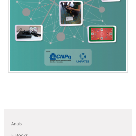
Anais
E-Books