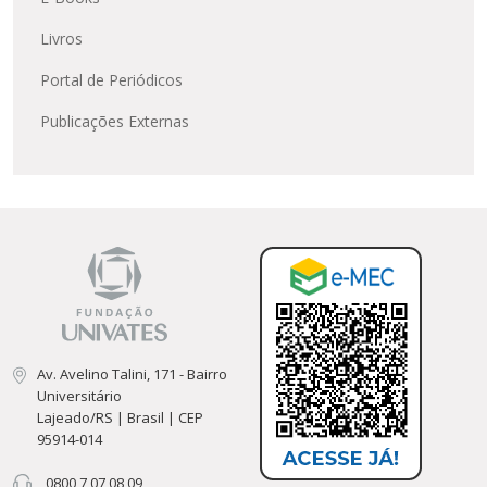
Livros
Portal de Periódicos
Publicações Externas
Av. Avelino Talini, 171 - Bairro
Universitário
Lajeado/RS | Brasil | CEP
95914-014
0800 7 07 08 09