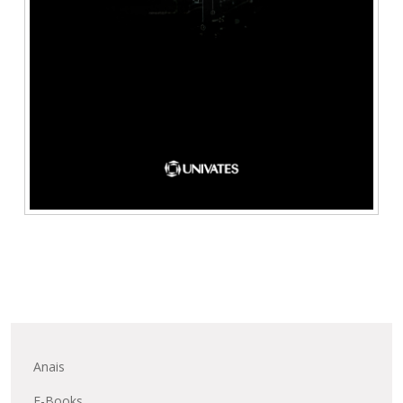
Anais
E-Books