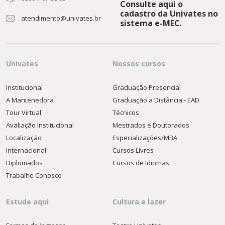
Consulte aqui o
cadastro da Univates no
atendimento@univates.br
sistema e-MEC.
Univates
Nossos cursos
Institucional
Graduação Presencial
A Mantenedora
Graduação a Distância - EAD
Tour Virtual
Técnicos
Avaliação Institucional
Mestrados e Doutorados
Localização
Especializações/MBA
Internacional
Cursos Livres
Diplomados
Cursos de Idiomas
Trabalhe Conosco
Estude aqui
Cultura e lazer