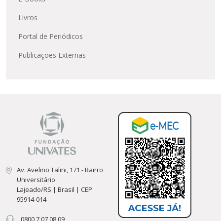
Livros
Portal de Periódicos
Publicações Externas
Av. Avelino Talini, 171 - Bairro
Universitário
Lajeado/RS | Brasil | CEP
95914-014
0800 7 07 08 09