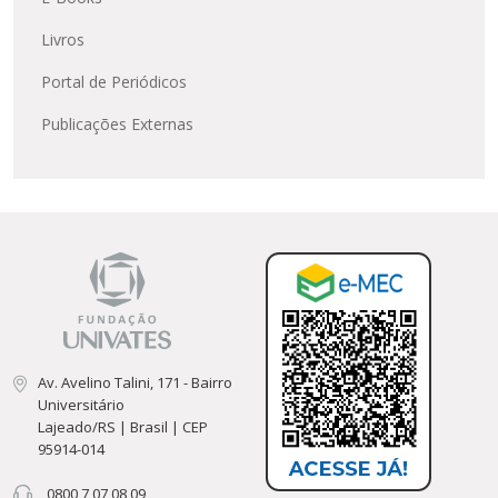
Livros
Portal de Periódicos
Publicações Externas
Av. Avelino Talini, 171 - Bairro
Universitário
Lajeado/RS | Brasil | CEP
95914-014
0800 7 07 08 09