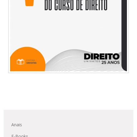
Anais
E-Books