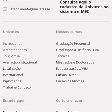
Consulte aqui o
cadastro da Univates no
atendimento@univates.br
sistema e-MEC.
Univates
Nossos cursos
Institucional
Graduação Presencial
A Mantenedora
Graduação a Distância - EAD
Tour Virtual
Técnicos
Avaliação Institucional
Mestrados e Doutorados
Localização
Especializações/MBA
Internacional
Cursos Livres
Diplomados
Cursos de Idiomas
Trabalhe Conosco
Estude aqui
Cultura e lazer