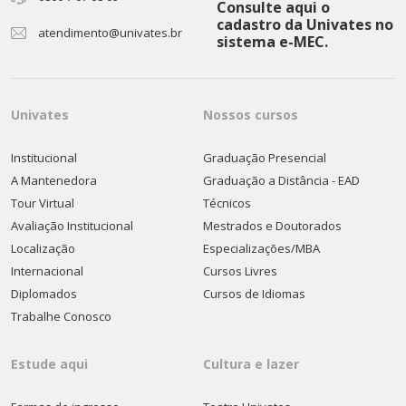
Consulte aqui o
cadastro da Univates no
atendimento@univates.br
sistema e-MEC.
Univates
Nossos cursos
Institucional
Graduação Presencial
A Mantenedora
Graduação a Distância - EAD
Tour Virtual
Técnicos
Avaliação Institucional
Mestrados e Doutorados
Localização
Especializações/MBA
Internacional
Cursos Livres
Diplomados
Cursos de Idiomas
Trabalhe Conosco
Estude aqui
Cultura e lazer