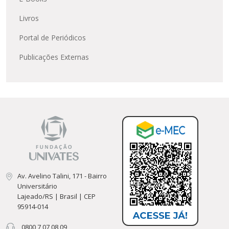
Livros
Portal de Periódicos
Publicações Externas
Av. Avelino Talini, 171 - Bairro
Universitário
Lajeado/RS | Brasil | CEP
95914-014
0800 7 07 08 09