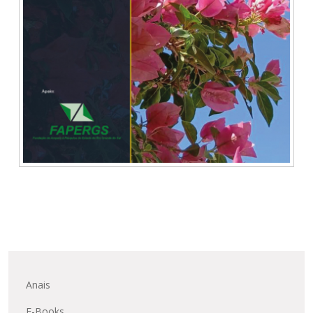
Anais
E-Books