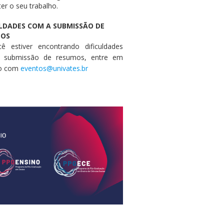
er o seu trabalho.
ULDADES COM A SUBMISSÃO DE
MOS
ê estiver encontrando dificuldades
 submissão de resumos, entre em
to com
eventos@univates.br