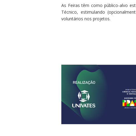
As Feiras têm como público-alvo es
Técnico, estimulando (opcionalmen
voluntários nos projetos.