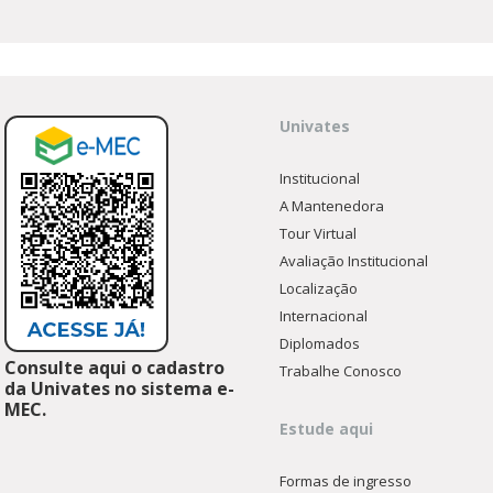
Univates
Institucional
A Mantenedora
Tour Virtual
Avaliação Institucional
Localização
Internacional
Diplomados
Consulte aqui o cadastro
Trabalhe Conosco
da Univates no sistema e-
MEC.
Estude aqui
Formas de ingresso