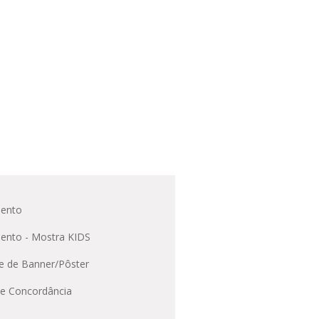
ento
ento - Mostra KIDS
e de Banner/Pôster
e Concordância