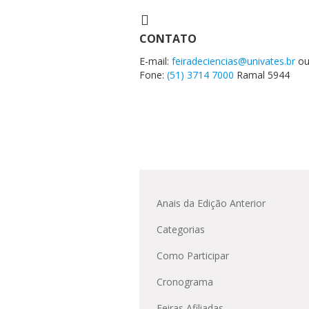
CONTATO
E-mail:
feiradeciencias@univates.br
o
Fone:
(51) 3714 7000
Ramal 5944
Anais da Edição Anterior
Categorias
Como Participar
Cronograma
Feiras Afiliadas