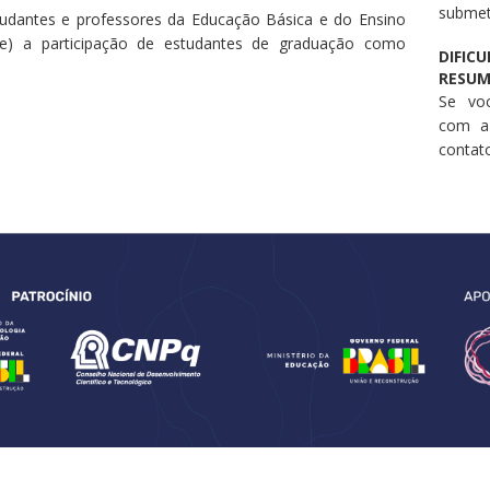
submet
tudantes e professores da Educação Básica e do Ensino
te) a participação de estudantes de graduação como
DIFIC
RESU
Se voc
com a
conta