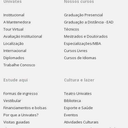
Univates
Nossos cursos
Institucional
Graduação Presencial
A Mantenedora
Graduação a Distância - EAD
Tour Virtual
Técnicos
Avaliação Institucional
Mestrados e Doutorados
Localização
Especializações/MBA
Internacional
Cursos Livres
Diplomados
Cursos de Idiomas
Trabalhe Conosco
Estude aqui
Cultura e lazer
Formas de ingresso
Teatro Univates
Vestibular
Biblioteca
Financiamentos e bolsas
Esporte e Saúde
Por que a Univates?
Eventos
Visitas guiadas
Atividades Culturais