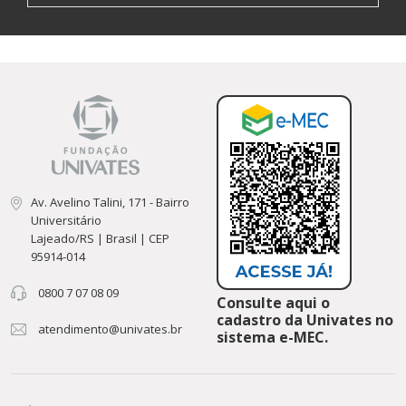
Av. Avelino Talini, 171 - Bairro
Universitário
Lajeado/RS | Brasil | CEP
95914-014
0800 7 07 08 09
Consulte aqui o
cadastro da Univates no
atendimento@univates.br
sistema e-MEC.