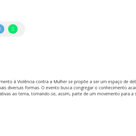
ento à Violência contra a Mulher se propõe a ser um espaço de deb
mais diversas formas. O evento busca congregar o conhecimento aca
lativas ao tema, tornando-se, assim, parte de um movimento para a