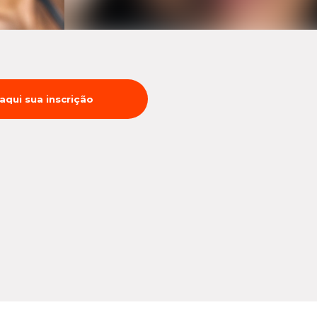
 aqui sua inscrição