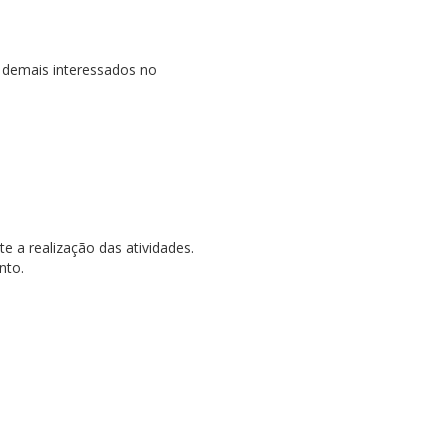
e demais interessados no
e a realização das atividades.
nto.