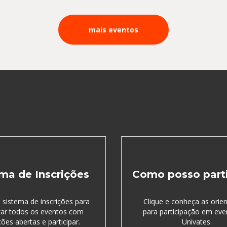
mais eventos
ma de Inscrições
Como posso parti
 sistema de inscrições para
Clique e conheça as orie
izar todos os eventos com
para participação em eve
ções abertas e participar.
Univates.