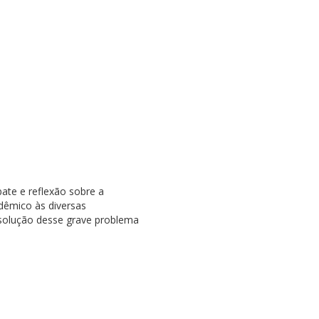
ate e reflexão sobre a
dêmico às diversas
 solução desse grave problema