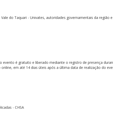
 Vale do Taquari - Univates, autoridades governamentais da região 
no evento é gratuito e liberado mediante o registro de presença durant
online, em até 14 dias úteis após a última data de realização do eve
licadas - CHSA