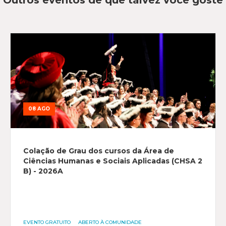
Outros eventos de que talvez você goste
08 AGO
Colação de Grau dos cursos da Área de
Ciências Humanas e Sociais Aplicadas (CHSA 2
B) - 2026A
EVENTO GRATUITO
ABERTO À COMUNIDADE