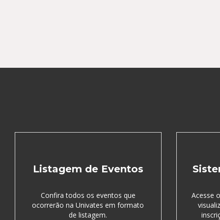
Listagem de Eventos
Siste
Confira todos os eventos que
Acesse o
ocorrerão na Univates em formato
visual
de listagem.
inscri