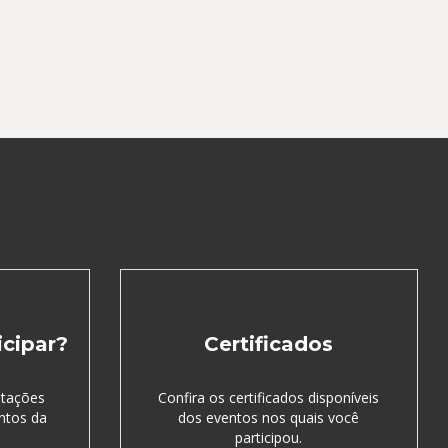
cipar?
Certificados
ntações
Confira os certificados disponíveis
ntos da
dos eventos nos quais você
participou.