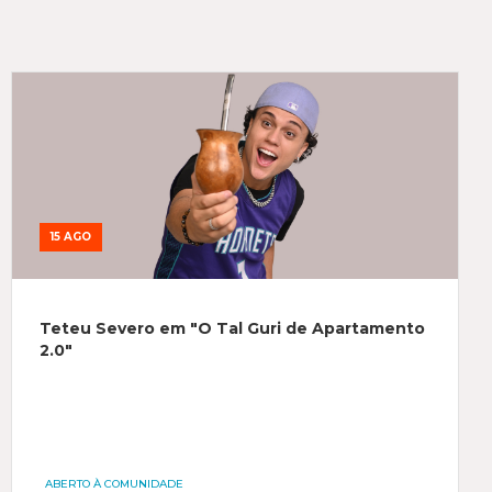
15 AGO
Teteu Severo em "O Tal Guri de Apartamento
2.0"
ABERTO À COMUNIDADE