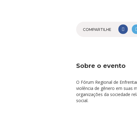
COMPARTILHE
Sobre o evento
O Fórum Regional de Enfrentam
violência de gênero em suas 
organizações da sociedade re
social.