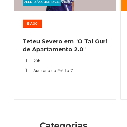
ABERTO À COMUNIDADE
15 AGO
Teteu Severo em "O Tal Guri
de Apartamento 2.0"
20h
Auditório do Prédio 7
Categorias