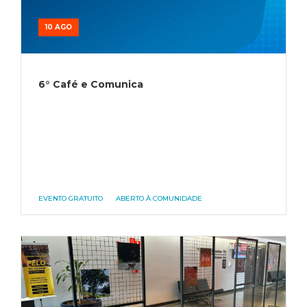
10 AGO
6° Café e Comunica
EVENTO GRATUITO
ABERTO À COMUNIDADE