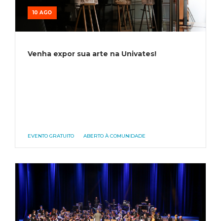
10 AGO
Venha expor sua arte na Univates!
EVENTO GRATUITO
ABERTO À COMUNIDADE