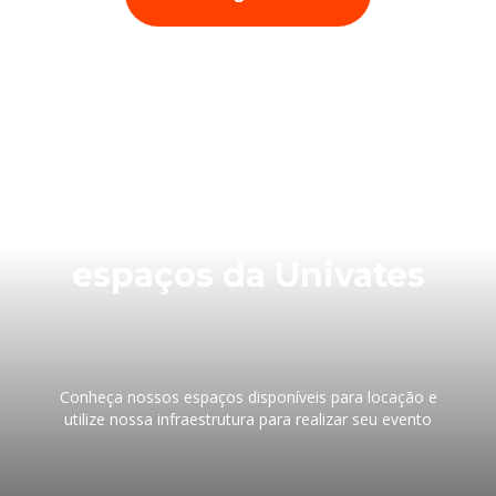
Faça seu evento nos
espaços da Univates
Conheça nossos espaços disponíveis para locação e
utilize nossa infraestrutura para realizar seu evento