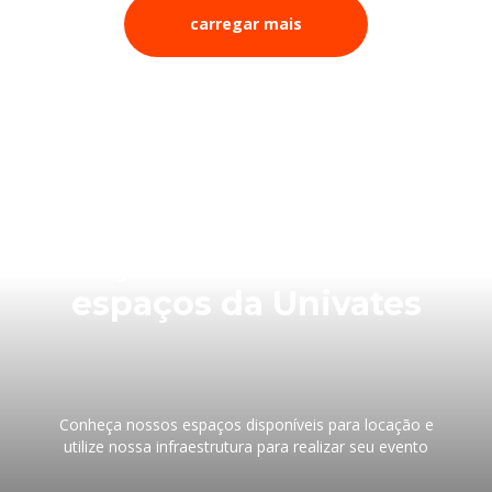
carregar mais
Faça seu evento nos
espaços da Univates
Conheça nossos espaços disponíveis para locação e
utilize nossa infraestrutura para realizar seu evento