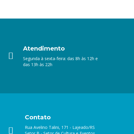
Atendimento
Segunda à sexta-feira: das 8h às 12h e
das 13h às 22h
Contato
Rua Avelino Talini, 171 - Lajeado/RS
Setor B - Setor de Cultura e Eventos