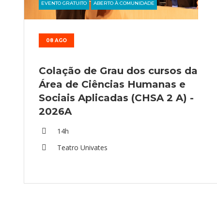
EVENTO GRATUITO
ABERTO À COMUNIDADE
08 AGO
Colação de Grau dos cursos da
Área de Ciências Humanas e
Sociais Aplicadas (CHSA 2 A) -
2026A
14h
Teatro Univates