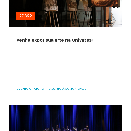
07 AGO
Venha expor sua arte na Univates!
EVENTO GRATUITO
ABERTO À COMUNIDADE