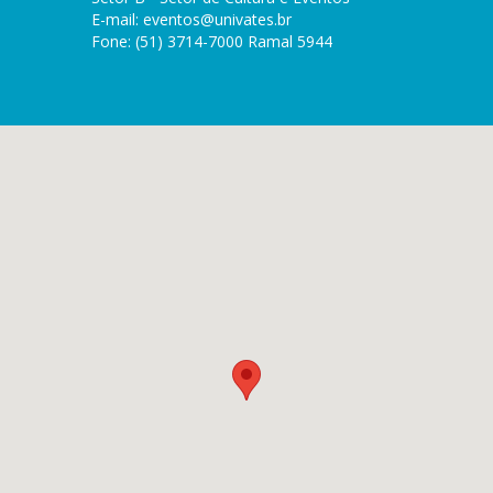
E-mail:
eventos@univates.br
Fone: (51) 3714-7000 Ramal 5944