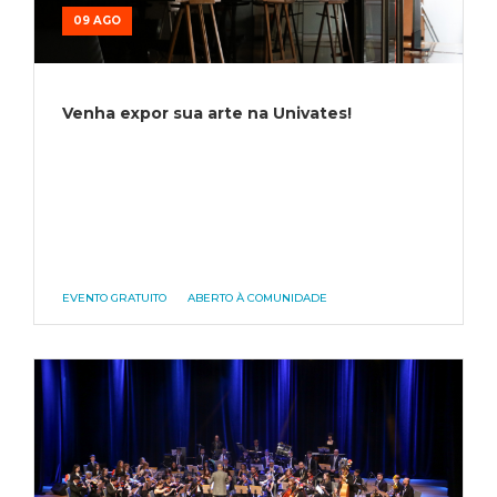
09 AGO
Venha expor sua arte na Univates!
EVENTO GRATUITO
ABERTO À COMUNIDADE