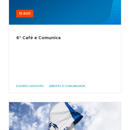
10 AGO
6° Café e Comunica
EVENTO GRATUITO
ABERTO À COMUNIDADE