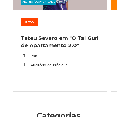
ABERTO À COMUNIDADE
15 AGO
Teteu Severo em "O Tal Guri
de Apartamento 2.0"
20h
Auditório do Prédio 7
Categorias