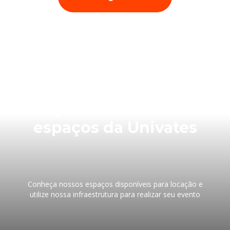
Faça seu evento nos
espaços da Univates
Conheça nossos espaços disponíveis para locação e
utilize nossa infraestrutura para realizar seu evento