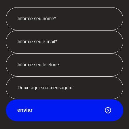
enviar