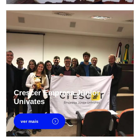
Crescer Empresa Júnior
Univates
ver mais