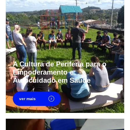
A Cultura de Periferia para o
Empoderamento e
Autocuidado em Saúde
ver mais