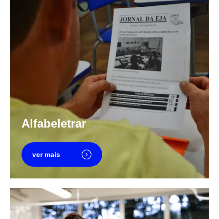
Alfabeletrar
ver mais