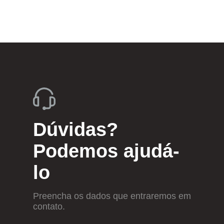
Dúvidas?
Podemos ajudá-
lo
Preencha os dados que entraremos em
contato.