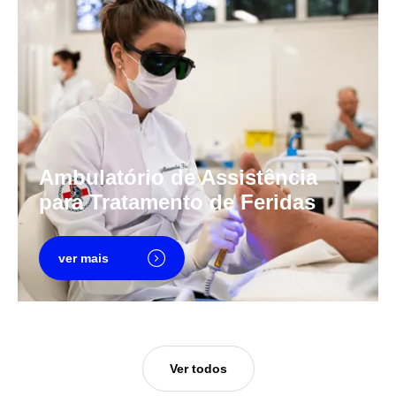
Ambulatório de Assistência
para Tratamento de Feridas
ver mais
Ver todos