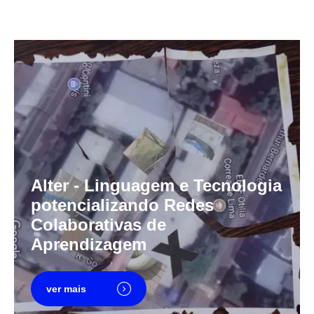
Alter - Linguagem e Tecnologia
potencializando Redes
Colaborativas de
Aprendizagem
ver mais