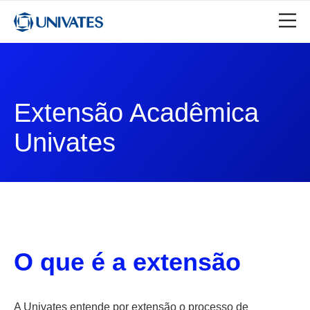
Extensão Acadêmica
Univates
O que é a extensão
A Univates entende por extensão o processo de