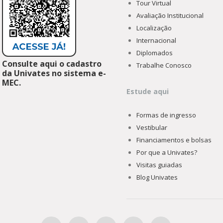
Tour Virtual
Avaliação Institucional
Localização
Internacional
Diplomados
Consulte aqui o cadastro
Trabalhe Conosco
da Univates no sistema e-
MEC.
Estude aqui
Formas de ingresso
Vestibular
Financiamentos e bolsas
Por que a Univates?
Visitas guiadas
Blog Univates