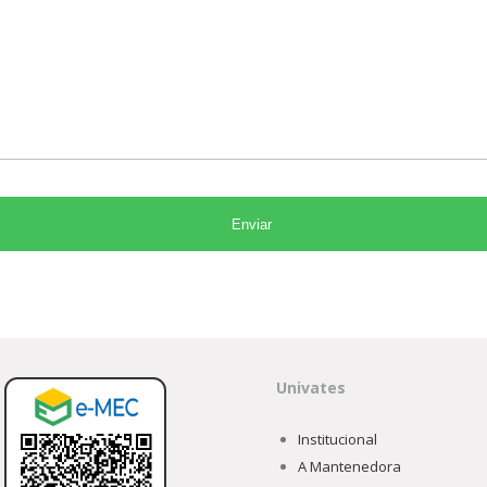
Univates
Institucional
A Mantenedora