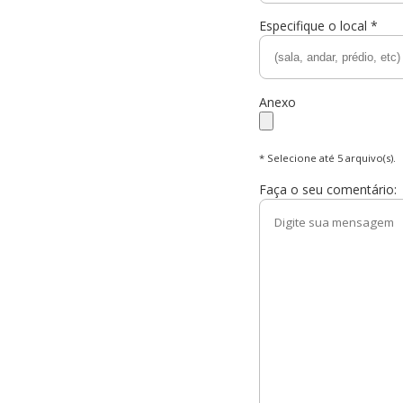
Especifique o local *
Anexo
* Selecione até 5 arquivo(s).
Faça o seu comentário: