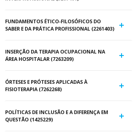
FUNDAMENTOS ÉTICO-FILOSÓFICOS DO
SABER E DA PRÁTICA PROFISSIONAL (2261403)
INSERÇÃO DA TERAPIA OCUPACIONAL NA
ÁREA HOSPITALAR (7263209)
ÓRTESES E PRÓTESES APLICADAS À
FISIOTERAPIA (7262268)
POLÍTICAS DE INCLUSÃO E A DIFERENÇA EM
QUESTÃO (1425229)