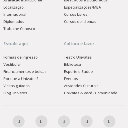
Avaliação Institucional
Mestrados e Doutorados
Localização
Especializações/MBA
Internacional
Cursos Livres
Diplomados
Cursos de Idiomas
Trabalhe Conosco
Estude aqui
Cultura e lazer
Formas de ingresso
Teatro Univates
Vestibular
Biblioteca
Financiamentos e bolsas
Esporte e Saúde
Por que a Univates?
Eventos
Visitas guiadas
Atividades Culturais
Blog Univates
Univates & Você - Comunidade