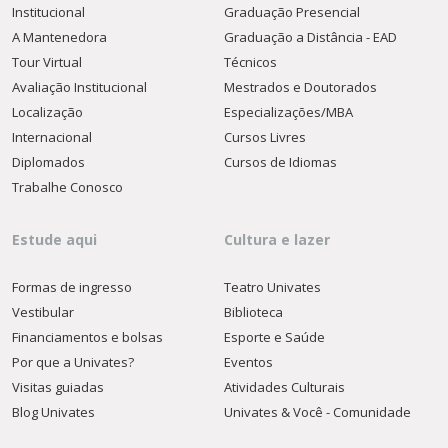
Institucional
Graduação Presencial
A Mantenedora
Graduação a Distância - EAD
Tour Virtual
Técnicos
Avaliação Institucional
Mestrados e Doutorados
Localização
Especializações/MBA
Internacional
Cursos Livres
Diplomados
Cursos de Idiomas
Trabalhe Conosco
Estude aqui
Cultura e lazer
Formas de ingresso
Teatro Univates
Vestibular
Biblioteca
Financiamentos e bolsas
Esporte e Saúde
Por que a Univates?
Eventos
Visitas guiadas
Atividades Culturais
Blog Univates
Univates & Você - Comunidade