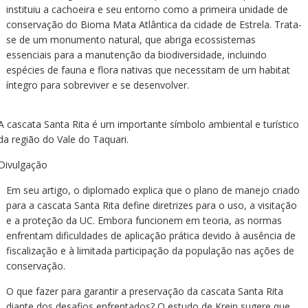
instituiu a cachoeira e seu entorno como a primeira unidade de
conservação do Bioma Mata Atlântica da cidade de Estrela. Trata-
se de um monumento natural, que abriga ecossistemas
essenciais para a manutenção da biodiversidade, incluindo
espécies de fauna e flora nativas que necessitam de um habitat
íntegro para sobreviver e se desenvolver.
A cascata Santa Rita é um importante símbolo ambiental e turístico
da região do Vale do Taquari.
Divulgação
Em seu artigo, o diplomado explica que o plano de manejo criado
para a cascata Santa Rita define diretrizes para o uso, a visitação
e a proteção da UC. Embora funcionem em teoria, as normas
enfrentam dificuldades de aplicação prática devido à ausência de
fiscalização e à limitada participação da população nas ações de
conservação.
O que fazer para garantir a preservação da cascata Santa Rita
diante dos desafios enfrentados? O estudo de Krein sugere que