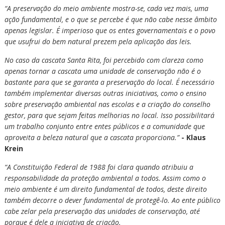
“A preservação do meio ambiente mostra-se, cada vez mais, uma
ação fundamental, e o que se percebe é que não cabe nesse âmbito
apenas legislar. É imperioso que os entes governamentais e o povo
que usufrui do bem natural prezem pela aplicação das leis.
No caso da cascata Santa Rita, foi percebido com clareza como
apenas tornar a cascata uma unidade de conservação não é o
bastante para que se garanta a preservação do local. É necessário
também implementar diversas outras iniciativas, como o ensino
sobre preservação ambiental nas escolas e a criação do conselho
gestor, para que sejam feitas melhorias no local. Isso possibilitará
um trabalho conjunto entre entes públicos e a comunidade que
aproveita a beleza natural que a cascata proporciona.”
- Klaus
Krein
“A Constituição Federal de 1988 foi clara quando atribuiu a
responsabilidade da proteção ambiental a todos. Assim como o
meio ambiente é um direito fundamental de todos, deste direito
também decorre o dever fundamental de protegê-lo. Ao ente público
cabe zelar pela preservação das unidades de conservação, até
porque é dele a iniciativa de criação.