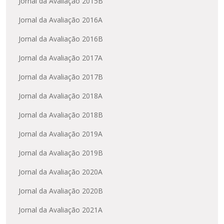
Jornal da Avaliação 2015B
Jornal da Avaliação 2016A
Jornal da Avaliação 2016B
Jornal da Avaliação 2017A
Jornal da Avaliação 2017B
Jornal da Avaliação 2018A
Jornal da Avaliação 2018B
Jornal da Avaliação 2019A
Jornal da Avaliação 2019B
Jornal da Avaliação 2020A
Jornal da Avaliação 2020B
Jornal da Avaliação 2021A