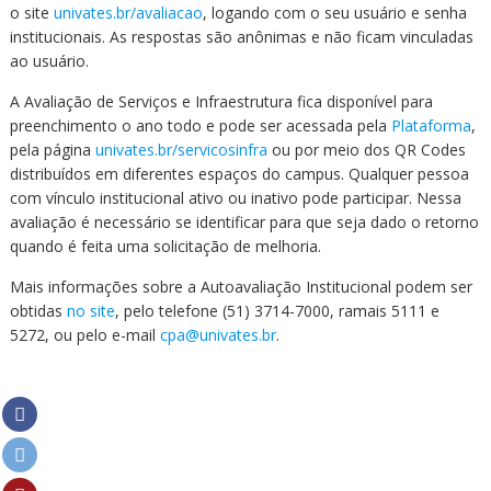
o site
univates.br/avaliacao
, logando com o seu usuário e senha
institucionais. As respostas são anônimas e não ficam vinculadas
ao usuário.
A Avaliação de Serviços e Infraestrutura fica disponível para
preenchimento o ano todo e pode ser acessada pela
Plataforma
,
pela página
univates.br/servicosinfra
ou por meio dos QR Codes
distribuídos em diferentes espaços do campus. Qualquer pessoa
com vínculo institucional ativo ou inativo pode participar. Nessa
avaliação é necessário se identificar para que seja dado o retorno
quando é feita uma solicitação de melhoria.
Mais informações sobre a Autoavaliação Institucional podem ser
obtidas
no site
, pelo telefone (51) 3714-7000, ramais 5111 e
5272, ou pelo e-mail
cpa@univates.br
.