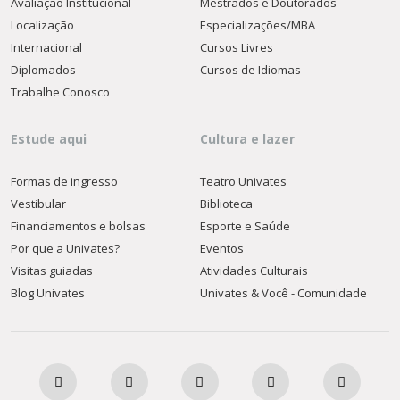
Avaliação Institucional
Mestrados e Doutorados
Localização
Especializações/MBA
Internacional
Cursos Livres
Diplomados
Cursos de Idiomas
Trabalhe Conosco
Estude aqui
Cultura e lazer
Formas de ingresso
Teatro Univates
Vestibular
Biblioteca
Financiamentos e bolsas
Esporte e Saúde
Por que a Univates?
Eventos
Visitas guiadas
Atividades Culturais
Blog Univates
Univates & Você - Comunidade