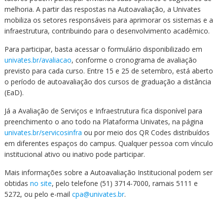
melhoria. A partir das respostas na Autoavaliação, a Univates
mobiliza os setores responsáveis para aprimorar os sistemas e a
infraestrutura, contribuindo para o desenvolvimento acadêmico.
Para participar, basta acessar o formulário disponibilizado em
univates.br/avaliacao
, conforme o cronograma de avaliação
previsto para cada curso. Entre 15 e 25 de setembro, está aberto
o período de autoavaliação dos cursos de graduação a distância
(EaD).
Já a Avaliação de Serviços e Infraestrutura fica disponível para
preenchimento o ano todo na Plataforma Univates, na página
univates.br/servicosinfra
ou por meio dos QR Codes distribuídos
em diferentes espaços do campus. Qualquer pessoa com vínculo
institucional ativo ou inativo pode participar.
Mais informações sobre a Autoavaliação Institucional podem ser
obtidas
no site
, pelo telefone (51) 3714-7000, ramais 5111 e
5272, ou pelo e-mail
cpa@univates.br
.