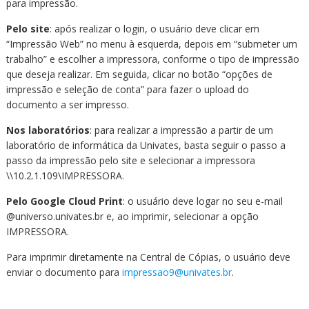
para impressão.
Pelo site
: após realizar o login, o usuário deve clicar em
“Impressão Web” no menu à esquerda, depois em “submeter um
trabalho” e escolher a impressora, conforme o tipo de impressão
que deseja realizar. Em seguida, clicar no botão “opções de
impressão e seleção de conta” para fazer o upload do
documento a ser impresso.
Nos laboratórios
: para realizar a impressão a partir de um
laboratório de informática da Univates, basta seguir o passo a
passo da impressão pelo site e selecionar a impressora
\\10.2.1.109\IMPRESSORA.
Pelo Google Cloud Print
: o usuário deve logar no seu e-mail
@universo.univates.br e, ao imprimir, selecionar a opção
IMPRESSORA.
Para imprimir diretamente na Central de Cópias, o usuário deve
enviar o documento para
impressao9@univates.br
.