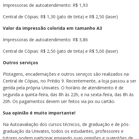
Impressoras de autoatendimento: R$ 1,93
Central de Cópias: R$ 1,30 (jato de tinta) e R$ 2,50 (laser)
Valor da impressão colorida em tamanho A3
Impressoras de autoatendimento: R$ 3,86
Central de Cópias: R$ 2,50 (jato de tinta) e R$ 5,00 (laser)
Outros serviços
Plotagens, encadernações e outros serviços são realizados na
Central de Cópias, no Prédio 9. Recentemente, a loja passou a ser
gerida pela própria Univates. O horário de atendimento é de
segunda a quinta-feira, das 8h às 22h, e na sexta-feira, das 8h às
20h. Os pagamentos devem ser feitos via pix ou cartão.
Sua opinião é muito importante!
Na Autoavaliação dos cursos técnicos, de graduação e de pós-
graduação da Univates, todos os estudantes, professores e
tutores podem participar enviando suas opiniões e sugestões de