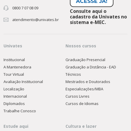
0800 7 07 08 09
Consulte aqui o
cadastro da Univates no
atendimento@univates.br
sistema e-MEC.
Univates
Nossos cursos
Institucional
Graduação Presencial
A Mantenedora
Graduação a Distância - EAD
Tour Virtual
Técnicos
Avaliação Institucional
Mestrados e Doutorados
Localização
Especializações/MBA
Internacional
Cursos Livres
Diplomados
Cursos de Idiomas
Trabalhe Conosco
Estude aqui
Cultura e lazer