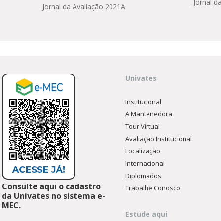
Jornal d
Jornal da Avaliação 2021A
Univates
Institucional
A Mantenedora
Tour Virtual
Avaliação Institucional
Localização
Internacional
Diplomados
Consulte aqui o cadastro
Trabalhe Conosco
da Univates no sistema e-
MEC.
Estude aqui