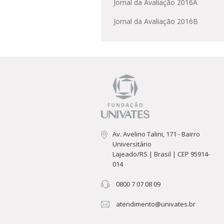
Jornal da Avaliação 2016A
Jornal da Avaliação 2016B
Av. Avelino Talini, 171 - Bairro
Universitário
Lajeado/RS | Brasil | CEP 95914-
014
0800 7 07 08 09
atendimento@univates.br