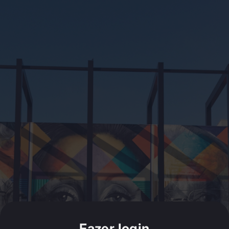
Fazer login