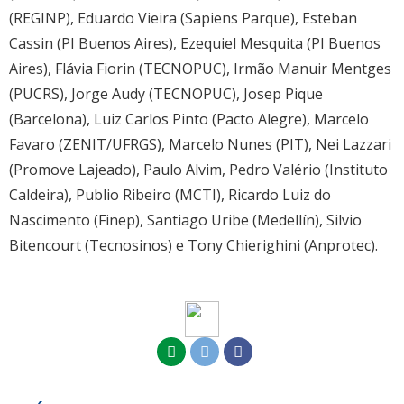
(REGINP), Eduardo Vieira (Sapiens Parque), Esteban
Cassin (PI Buenos Aires), Ezequiel Mesquita (PI Buenos
Aires), Flávia Fiorin (TECNOPUC), Irmão Manuir Mentges
(PUCRS), Jorge Audy (TECNOPUC), Josep Pique
(Barcelona), Luiz Carlos Pinto (Pacto Alegre), Marcelo
Favaro (ZENIT/UFRGS), Marcelo Nunes (PIT), Nei Lazzari
(Promove Lajeado), Paulo Alvim, Pedro Valério (Instituto
Caldeira), Publio Ribeiro (MCTI), Ricardo Luiz do
Nascimento (Finep), Santiago Uribe (Medellín), Silvio
Bitencourt (Tecnosinos) e Tony Chierighini (Anprotec).