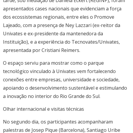
tarde, sob mediação de Daniela Eckert (REGINP), foram
apresentados cases nacionais que evidenciam a força
dos ecossistemas regionais, entre eles o Promove
Lajeado, com a presença de Ney Lazzari (ex-reitor da
Univates e ex-presidente da mantenedora da
Instituição), e a experiência do Tecnovates/Univates,
apresentada por Cristiani Reimers.
O espaço serviu para mostrar como o parque
tecnológico vinculado à Univates vem fortalecendo
conexões entre empresas, universidade e sociedade,
apoiando o desenvolvimento sustentável e estimulando
a inovação no interior do Rio Grande do Sul.
Olhar internacional e visitas técnicas
No segundo dia, os participantes acompanharam
palestras de Josep Pique (Barcelona), Santiago Uribe