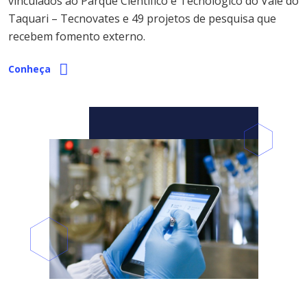
vinculados ao Parque Científico e Tecnológico do Vale do
Taquari – Tecnovates e 49 projetos de pesquisa que
recebem fomento externo.
Conheça