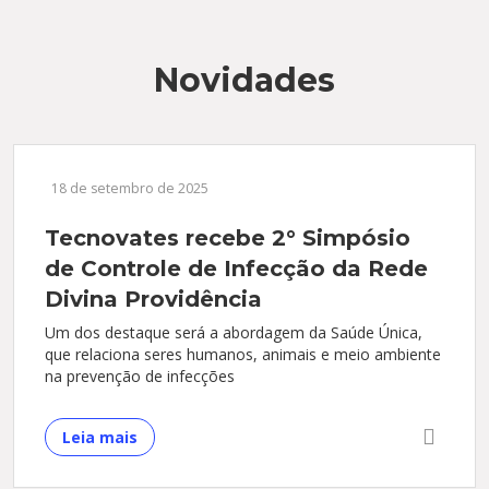
Novidades
18 de setembro de 2025
Tecnovates recebe 2° Simpósio
de Controle de Infecção da Rede
Divina Providência
Um dos destaque será a abordagem da Saúde Única,
que relaciona seres humanos, animais e meio ambiente
na prevenção de infecções
Leia mais