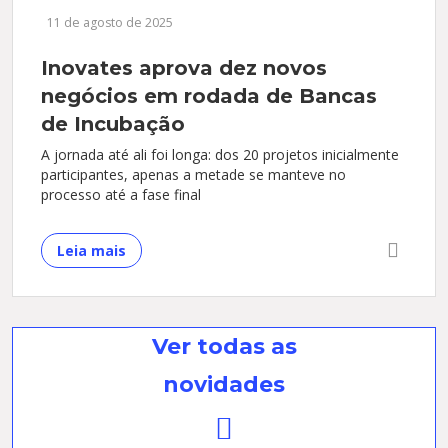
11 de agosto de 2025
Inovates aprova dez novos
negócios em rodada de Bancas
de Incubação
A jornada até ali foi longa: dos 20 projetos inicialmente
participantes, apenas a metade se manteve no
processo até a fase final
Leia mais
Ver todas as
novidades