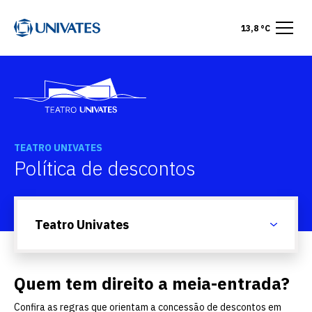
13,8 °C
TEATRO UNIVATES
Política de descontos
Teatro Univates
Quem tem direito a meia-entrada?
Confira as regras que orientam a concessão de descontos em