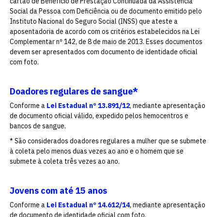
cartão de Benefício de Prestação Continuada da Assistência
Social da Pessoa com Deficiência ou de documento emitido pelo
Instituto Nacional do Seguro Social (INSS) que ateste a
aposentadoria de acordo com os critérios estabelecidos na Lei
Complementar nº 142, de 8 de maio de 2013. Esses documentos
devem ser apresentados com documento de identidade oficial
com foto.
Doadores regulares de sangue*
Conforme a
Lei Estadual nº 13.891/12
, mediante apresentação
de documento oficial válido, expedido pelos hemocentros e
bancos de sangue.
* São considerados doadores regulares a mulher que se submete
à coleta pelo menos duas vezes ao ano e o homem que se
submete à coleta três vezes ao ano.
Jovens com até 15 anos
Conforme a
Lei Estadual nº 14.612/14
, mediante apresentação
de documento de identidade oficial com foto.