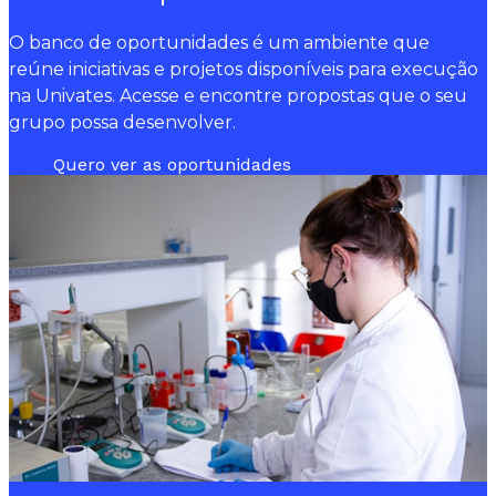
O banco de oportunidades é um ambiente que
reúne iniciativas e projetos disponíveis para execução
na Univates. Acesse e encontre propostas que o seu
grupo possa desenvolver.
Quero ver as oportunidades