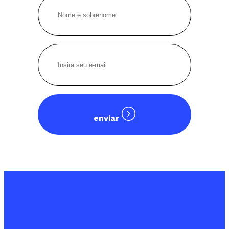
enviar