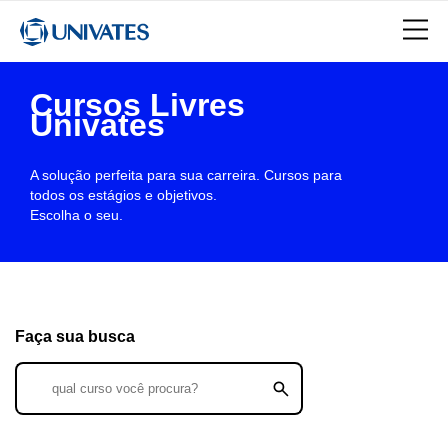
Cursos Livres
Univates
A solução perfeita para sua carreira. Cursos para
todos os estágios e objetivos.
Escolha o seu.
Faça sua busca