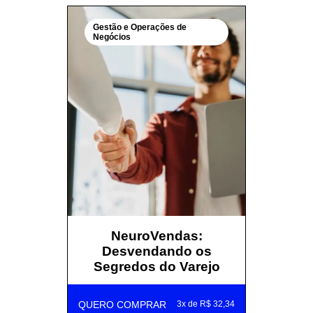
Gestão e Operações de
Negócios
NeuroVendas:
Desvendando os
Segredos do Varejo
QUERO COMPRAR
3x de R$ 32,34