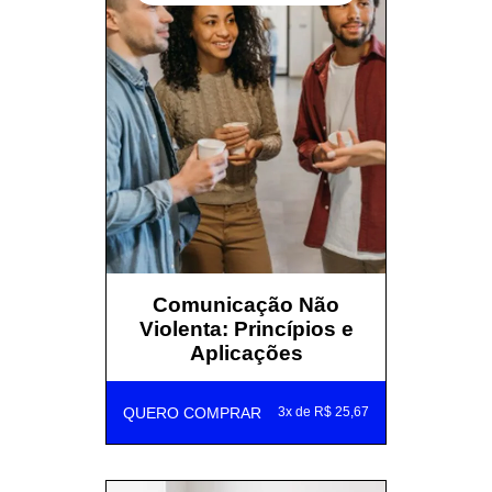
Comunicação Não
Violenta: Princípios e
Aplicações
QUERO COMPRAR
3x de R$ 25,67