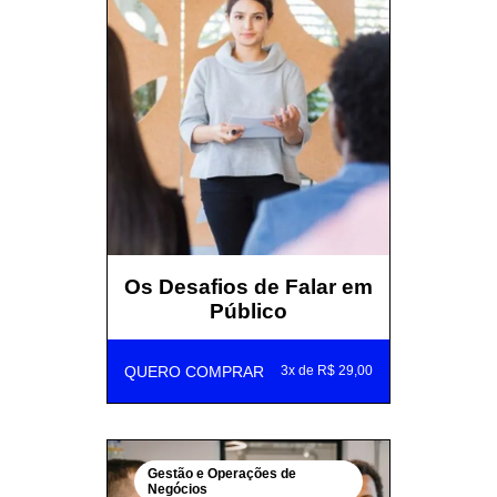
Os Desafios de Falar em
Público
QUERO COMPRAR
3x de R$ 29,00
Gestão e Operações de
Negócios