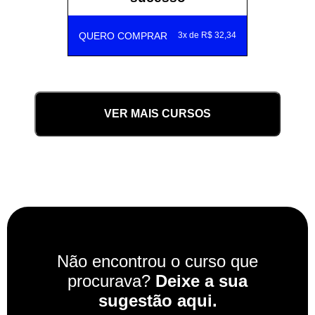
QUERO COMPRAR
3x de R$ 32,34
VER MAIS CURSOS
Não encontrou o curso que
procurava?
Deixe a sua
sugestão aqui.