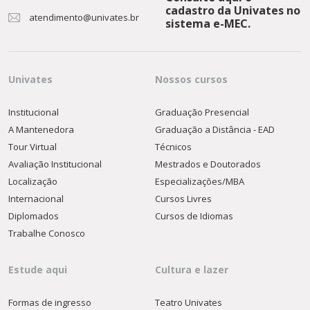
cadastro da Univates no
atendimento@univates.br
sistema e-MEC.
Univates
Nossos cursos
Institucional
Graduação Presencial
A Mantenedora
Graduação a Distância - EAD
Tour Virtual
Técnicos
Avaliação Institucional
Mestrados e Doutorados
Localização
Especializações/MBA
Internacional
Cursos Livres
Diplomados
Cursos de Idiomas
Trabalhe Conosco
Estude aqui
Cultura e lazer
Formas de ingresso
Teatro Univates