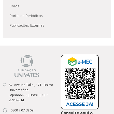
Livros
Portal de Periódicos
Publicações Externas
Av. Avelino Talini, 171 - Bairro
Universitário
Lajeado/RS | Brasil | CEP
95914-014
0800 7 07 08 09
Consulte aqui o