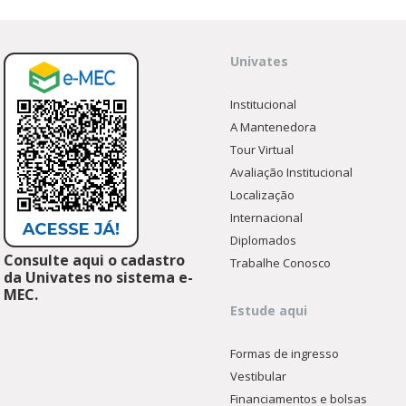
Univates
Institucional
A Mantenedora
Tour Virtual
Avaliação Institucional
Localização
Internacional
Diplomados
Consulte aqui o cadastro
Trabalhe Conosco
da Univates no sistema e-
MEC.
Estude aqui
Formas de ingresso
Vestibular
Financiamentos e bolsas