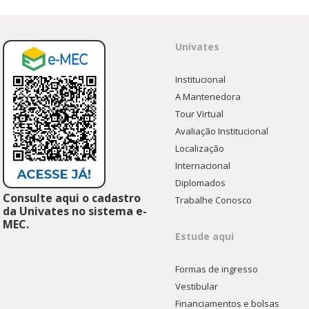
Univates
Institucional
A Mantenedora
Tour Virtual
Avaliação Institucional
Localização
Internacional
Diplomados
Consulte aqui o cadastro
Trabalhe Conosco
da Univates no sistema e-
MEC.
Estude aqui
Formas de ingresso
Vestibular
Financiamentos e bolsas