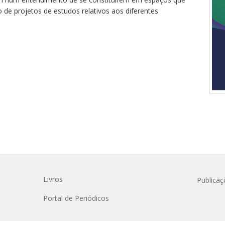
Médicas
osco
tavo Adolfo
 de projetos de estudos relativos aos diferentes
Livros
Publicaç
Portal de Periódicos