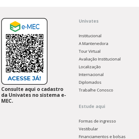
Univates
Institucional
A Mantenedora
Tour Virtual
Avaliação Institucional
Localização
Internacional
Diplomados
Consulte aqui o cadastro
Trabalhe Conosco
da Univates no sistema e-
MEC.
Estude aqui
Formas de ingresso
Vestibular
Financiamentos e bolsas