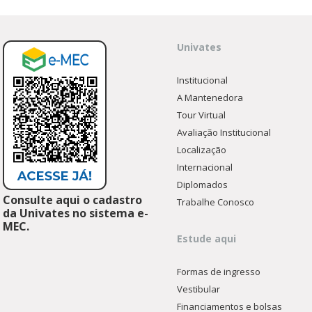
Univates
Institucional
A Mantenedora
Tour Virtual
Avaliação Institucional
Localização
Internacional
Diplomados
Consulte aqui o cadastro
Trabalhe Conosco
da Univates no sistema e-
MEC.
Estude aqui
Formas de ingresso
Vestibular
Financiamentos e bolsas