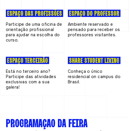
ESPAÇO DAS PROFISSÕES
ESPAÇO DO PROFESSOR
Participe de uma oficina de
Ambiente reservado e
orientação profissional
pensado para receber os
para ajudar na escolha do
professores visitantes.
curso.
ESPAÇO TERCEIRÃO
SHARE STUDENT LIVING
Está no terceiro ano?
Conheça o único
Participe das atividades
residencial on campus do
exclusivas com a sua
Brasil.
galera!
PROGRAMAÇÃO DA FEIRA