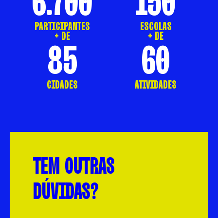
6.700
150
PARTICIPANTES
ESCOLAS
+ DE
+ DE
85
60
CIDADES
ATIVIDADES
TEM OUTRAS
DÚVIDAS?