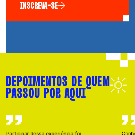
INSCREVA-SE
DEPOIMENTOS DE QUEM
PASSOU POR AQUI
Participar dessa experiência foi
Conhe