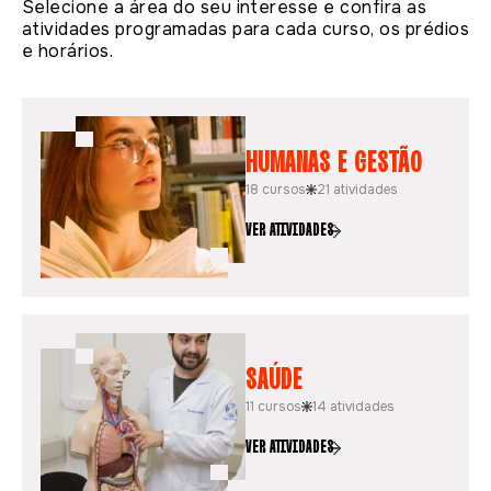
Selecione a área do seu interesse e confira as
atividades programadas para cada curso, os prédios
e horários.
HUMANAS E GESTÃO
18 cursos
21 atividades
VER ATIVIDADES
SAÚDE
11 cursos
14 atividades
VER ATIVIDADES