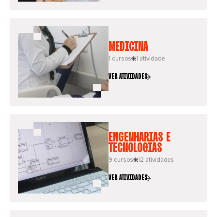
MEDICINA
1 cursos
1 atividade
VER ATIVIDADES
ENGENHARIAS E
TECNOLOGIAS
9 cursos
12 atividades
VER ATIVIDADES