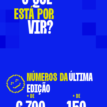
ESTÁ POR
VIR?
NÚMEROS DA
ÚLTIMA
EDIÇÃO
+ DE
+ DE