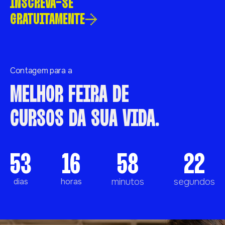
INSCREVA-SE
GRATUITAMENTE
Contagem para a
MELHOR FEIRA DE
CURSOS DA SUA VIDA.
53
16
58
21