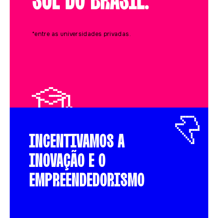
SUL DO BRASIL.
*entre as universidades privadas.
INCENTIVAMOS A
INOVAÇÃO E O
EMPREENDEDORISMO