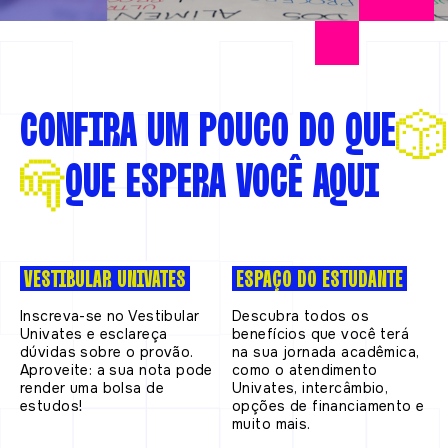
CONFIRA UM POUCO DO QUE
QUE
ESPERA VOCÊ AQUI
VESTIBULAR UNIVATES
ESPAÇO DO ESTUDANTE
Inscreva-se no Vestibular
Descubra todos os
Univates e esclareça
benefícios que você terá
dúvidas sobre o provão.
na sua jornada acadêmica,
Aproveite: a sua nota pode
como o atendimento
render uma bolsa de
Univates, intercâmbio,
estudos!
opções de financiamento e
muito mais.