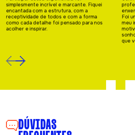
simplesmente incrível e marcante. Fiquei
profe
encantada com a estrutura, com a
enxer
receptividade de todos e com a forma
Foi u
como cada detalhe foi pensado para nos
meu i
acolher e inspirar.
motiv
sonho
que v
DÚVIDAS