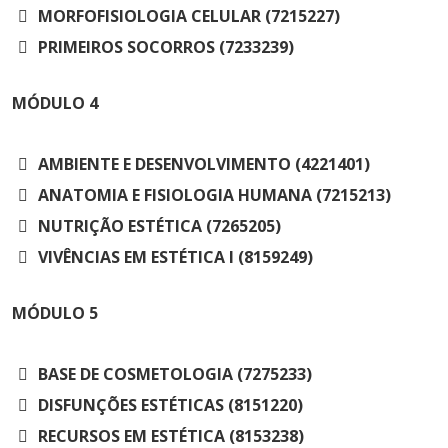
MORFOFISIOLOGIA CELULAR (7215227)
PRIMEIROS SOCORROS (7233239)
MÓDULO
4
AMBIENTE E DESENVOLVIMENTO (4221401)
ANATOMIA E FISIOLOGIA HUMANA (7215213)
NUTRIÇÃO ESTÉTICA (7265205)
VIVÊNCIAS EM ESTÉTICA I (8159249)
MÓDULO
5
BASE DE COSMETOLOGIA (7275233)
DISFUNÇÕES ESTÉTICAS (8151220)
RECURSOS EM ESTÉTICA (8153238)