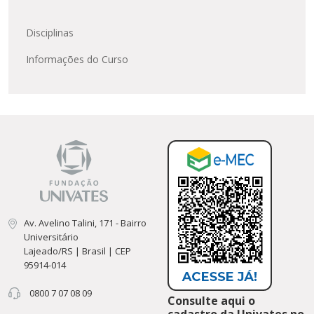
Disciplinas
Informações do Curso
Av. Avelino Talini, 171 - Bairro
Universitário
Lajeado/RS | Brasil | CEP
95914-014
0800 7 07 08 09
Consulte aqui o