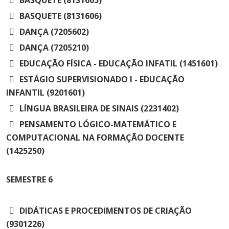
BASQUETE (8131605)
BASQUETE (8131606)
DANÇA (7205602)
DANÇA (7205210)
EDUCAÇÃO FÍSICA - EDUCAÇÃO INFATIL (1451601)
ESTÁGIO SUPERVISIONADO I - EDUCAÇÃO
INFANTIL (9201601)
LÍNGUA BRASILEIRA DE SINAIS (2231402)
PENSAMENTO LÓGICO-MATEMÁTICO E
COMPUTACIONAL NA FORMAÇÃO DOCENTE
(1425250)
SEMESTRE
6
DIDÁTICAS E PROCEDIMENTOS DE CRIAÇÃO
(9301226)