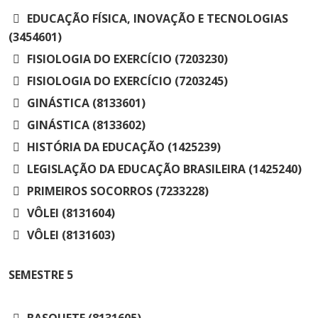
EDUCAÇÃO FÍSICA, INOVAÇÃO E TECNOLOGIAS
(3454601)
FISIOLOGIA DO EXERCÍCIO (7203230)
FISIOLOGIA DO EXERCÍCIO (7203245)
GINÁSTICA (8133601)
GINÁSTICA (8133602)
HISTÓRIA DA EDUCAÇÃO (1425239)
LEGISLAÇÃO DA EDUCAÇÃO BRASILEIRA (1425240)
PRIMEIROS SOCORROS (7233228)
VÔLEI (8131604)
VÔLEI (8131603)
SEMESTRE
5