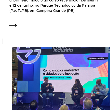
O primeiro módulo do curso teve início nos dias 11
e 12 de junho, no Parque Tecnológico da Paraíba
(PaqTcPB), em Campina Grande (PB)