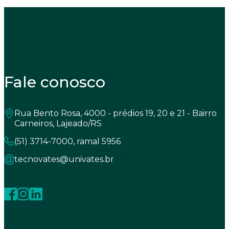
Fale conosco
Rua Bento Rosa, 4000 - prédios 19, 20 e 21 - Bairro
Carneiros, Lajeado/RS
(51) 3714-7000, ramal 5956
tecnovates@univates.br