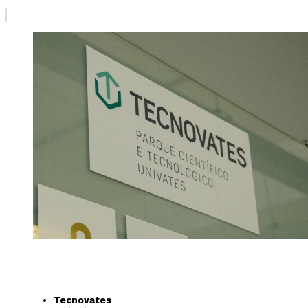
Tecnovates