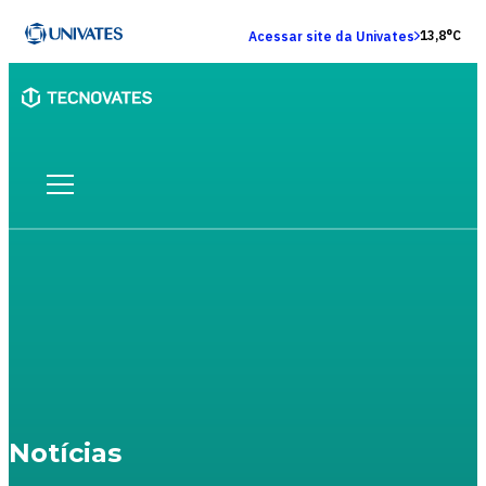
13,8°C
Acessar site da Univates
Notícias