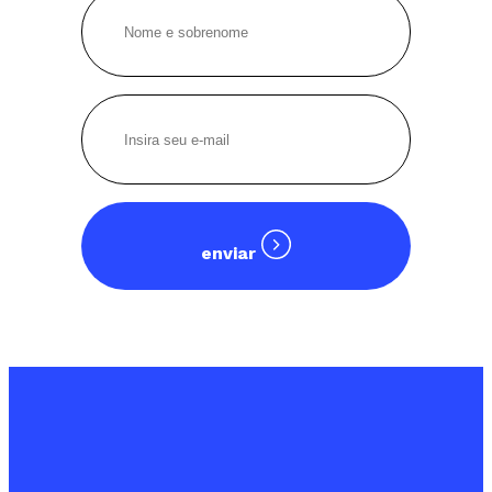
enviar