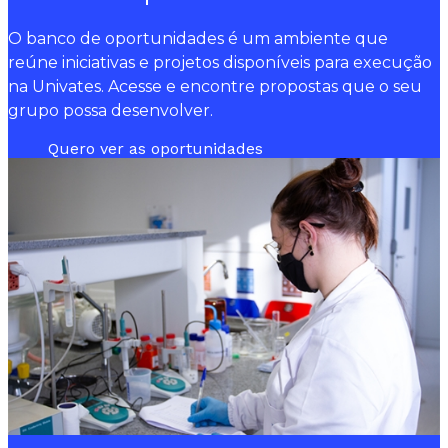
O banco de oportunidades é um ambiente que
reúne iniciativas e projetos disponíveis para execução
na Univates. Acesse e encontre propostas que o seu
grupo possa desenvolver.
Quero ver as oportunidades