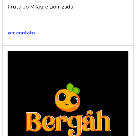
Fruta do Milagre Liofilizada
ver contato