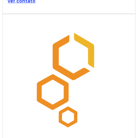
ver contato