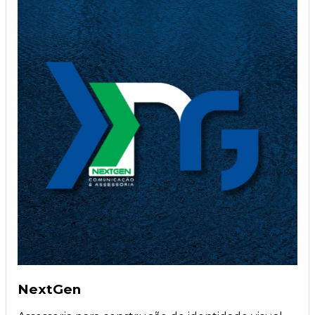
NextGen