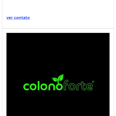
ver contato