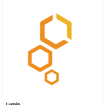
Lumin