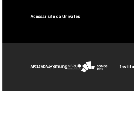
Acessar site da Univates
Instit
AFILIADA: