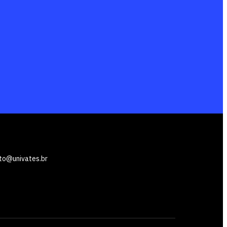
to@univates.br