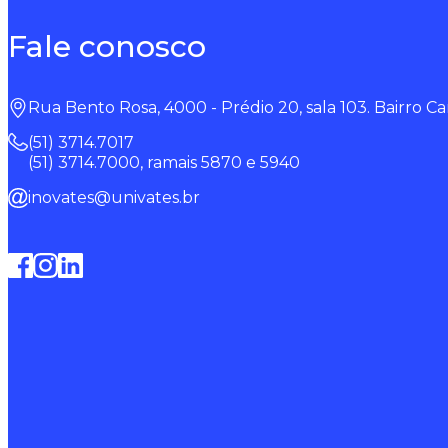
Fale conosco
Rua Bento Rosa, 4000 - Prédio 20, sala 103. Bairro Ca
(51) 3714.7017
(51) 3714.7000, ramais 5870 e 5940
inovates@univates.br