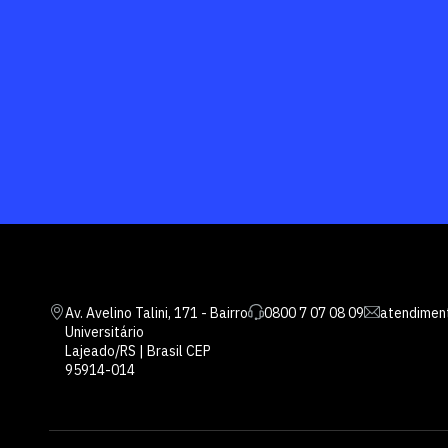
Av. Avelino Talini, 171 - Bairro
0800 7 07 08 09
atendimen
Universitário
Lajeado/RS | Brasil CEP
95914-014