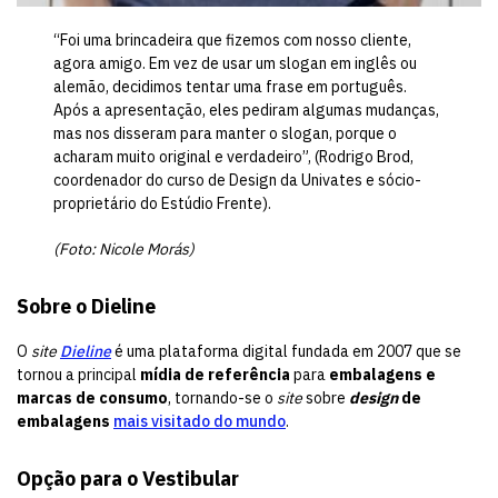
“Foi uma brincadeira que fizemos com nosso cliente,
agora amigo. Em vez de usar um slogan em inglês ou
alemão, decidimos tentar uma frase em português.
Após a apresentação, eles pediram algumas mudanças,
mas nos disseram para manter o slogan, porque o
acharam muito original e verdadeiro”, (Rodrigo Brod,
coordenador do curso de Design da Univates e sócio-
proprietário do Estúdio Frente).
(Foto: Nicole Morás)
Sobre o Dieline
O
site
Dieline
é uma plataforma digital fundada em 2007 que se
tornou a principal
mídia de referência
para
embalagens
e
marcas de consumo
, tornando-se o
site
sobre
design
de
embalagens
mais visitado do mundo
.
Opção para o Vestibular