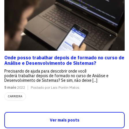
Onde posso trabalhar depois de formado no curso de
Análise e Desenvolvimento de Sistemas?
Precisando de ajuda para descobrir onde você
poderá trabalhar depois de formado no curso de Análise e
Desenvolvimento de Sistemas? Se sim, não deixe [...]
5 maio
2022
Postado por Lais Pontin Matos
CARREIRA
Ver mais posts