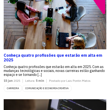
Conheça quatro profissões que estarão em alta em
2025
Conheça quatro profissões que estarão em alta em 2025. Com as
mudanças tecnológicas e sociais, novas carreiras estão ganhando
espaço e se tornando [...]
15 jan
2025
Leitura:
5 min
Postado por Lais Pontin Matos
CARREIRA
COMUNICAÇÃO E ECONOMIA CRIATIVA