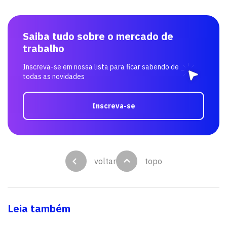
Saiba tudo sobre o mercado de
trabalho
Inscreva-se em nossa lista para ficar sabendo de
todas as novidades
Inscreva-se
voltar
topo
Leia também