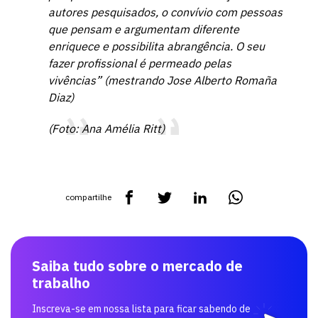
autores pesquisados, o convívio com pessoas
que pensam e argumentam diferente
enriquece e possibilita abrangência. O seu
fazer profissional é permeado pelas
vivências” (mestrando Jose Alberto Romaña
Diaz)
(Foto: Ana Amélia Ritt)
compartilhe
Saiba tudo sobre o mercado de
trabalho
Inscreva-se em nossa lista para ficar sabendo de