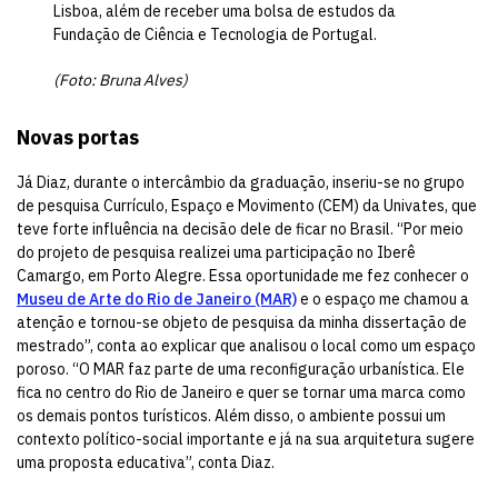
Lisboa, além de receber uma bolsa de estudos da
Fundação de Ciência e Tecnologia de Portugal.
(Foto: Bruna Alves)
Novas portas
Já Diaz, durante o intercâmbio da graduação, inseriu-se no grupo
de pesquisa Currículo, Espaço e Movimento (CEM) da Univates, que
teve forte influência na decisão dele de ficar no Brasil. “Por meio
do projeto de pesquisa realizei uma participação no Iberê
Camargo, em Porto Alegre. Essa oportunidade me fez conhecer o
Museu de Arte do Rio de Janeiro (MAR)
e o espaço me chamou a
atenção e tornou-se objeto de pesquisa da minha dissertação de
mestrado”, conta ao explicar que analisou o local como um espaço
poroso. “O MAR faz parte de uma reconfiguração urbanística. Ele
fica no centro do Rio de Janeiro e quer se tornar uma marca como
os demais pontos turísticos. Além disso, o ambiente possui um
contexto político-social importante e já na sua arquitetura sugere
uma proposta educativa”, conta Diaz.