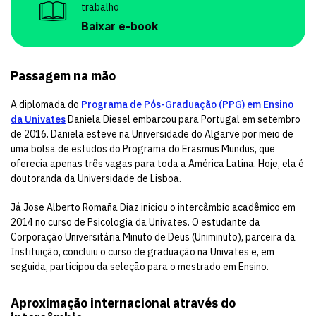
trabalho
Baixar e-book
Passagem na mão
A diplomada do
Programa de Pós-Graduação (PPG) em Ensino
da Univates
Daniela Diesel embarcou para Portugal em setembro
de 2016. Daniela esteve na Universidade do Algarve por meio de
uma bolsa de estudos do Programa do Erasmus Mundus, que
oferecia apenas três vagas para toda a América Latina. Hoje, ela é
doutoranda da Universidade de Lisboa.
Já Jose Alberto Romaña Diaz iniciou o intercâmbio acadêmico em
2014 no curso de Psicologia da Univates. O estudante da
Corporação Universitária Minuto de Deus (Uniminuto), parceira da
Instituição, concluiu o curso de graduação na Univates e, em
seguida, participou da seleção para o mestrado em Ensino.
Aproximação internacional através do