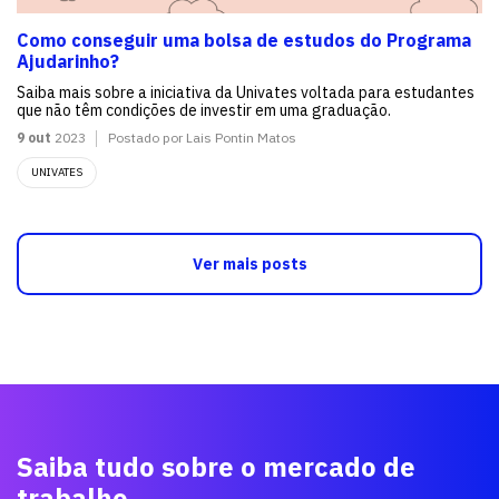
Como conseguir uma bolsa de estudos do Programa
Ajudarinho?
Saiba mais sobre a iniciativa da Univates voltada para estudantes
que não têm condições de investir em uma graduação.
9 out
2023
Postado por Lais Pontin Matos
UNIVATES
Ver mais posts
Saiba tudo sobre o mercado de
trabalho