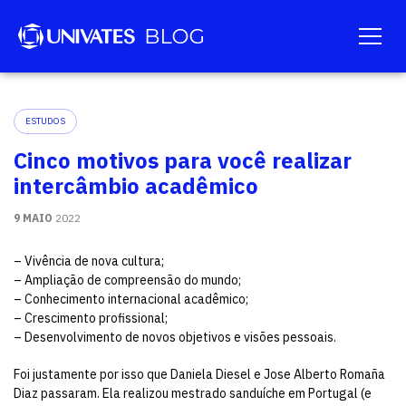
ESTUDOS
Cinco motivos para você realizar
intercâmbio acadêmico
9 MAIO
2022
– Vivência de nova cultura;
– Ampliação de compreensão do mundo;
– Conhecimento internacional acadêmico;
– Crescimento profissional;
– Desenvolvimento de novos objetivos e visões pessoais.
Foi justamente por isso que Daniela Diesel e Jose Alberto Romaña
Diaz passaram. Ela realizou mestrado sanduíche em Portugal (e