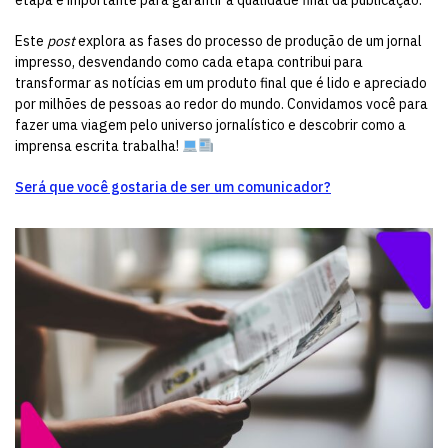
etapa é importante para garantir a qualidade final da publicação.
Este
post
explora as fases do processo de produção de um jornal
impresso, desvendando como cada etapa contribui para
transformar as notícias em um produto final que é lido e apreciado
por milhões de pessoas ao redor do mundo. Convidamos você para
fazer uma viagem pelo universo jornalístico e descobrir como a
imprensa escrita trabalha!
Será que você gostaria de ser um comunicador?