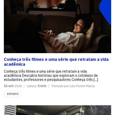
Conheça três filmes e uma série que retratam a vida
acadêmica
Conheça três filmes e uma série que retratam a vida
acadêmica Descubra histórias que exploram o cotidiano de
estudantes, professores e pesquisadores Conheça três [...]
12 set
2024
Leitura:
5 min
Postado por Lais Pontin Matos
ESTUDOS