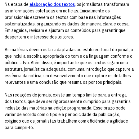
Na etapa de
elaboração dos textos
, os jornalistas transformam
as informações coletadas em notícias. Inicialmente os
profissionais escrevem os textos com base nas informações
sistematizadas, organizando os dados de maneira clara e coesa.
Em seguida, revisam e ajustam os conteúdos para garantir que
despertem o interesse dos leitores.
As matérias devem estar adaptadas ao estilo editorial do jornal, o
que inclui a escolha apropriada do tom e da linguagem conforme o
público-alvo. Além disso, é importante que os textos sigam uma
estrutura jornalística adequada, com uma introdução que capture a
essência da notícia, um desenvolvimento que explore os detalhes
relevantes e uma conclusão que resuma os pontos principais.
Nas redações de jornais, existe um tempo limite para a entrega
dos textos, que deve ser rigorosamente cumprido para garantir a
inclusão das matérias na edição programada. Esse prazo pode
variar de acordo com o tipo e a periodicidade da publicação,
exigindo que os jornalistas trabalhem com eficiência e agilidade
para cumpri-lo.