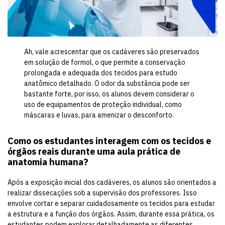
Ah, vale acrescentar que os cadáveres são preservados
em solução de formol, o que permite a conservação
prolongada e adequada dos tecidos para estudo
anatômico detalhado. O odor da substância pode ser
bastante forte, por isso, os alunos devem considerar o
uso de equipamentos de proteção individual, como
máscaras e luvas, para amenizar o desconforto.
Como os estudantes interagem com os tecidos e
órgãos reais durante uma aula prática de
anatomia humana?
Após a exposição inicial dos cadáveres, os alunos são orientados a
realizar dissecações sob a supervisão dos professores. Isso
envolve cortar e separar cuidadosamente os tecidos para estudar
a estrutura e a função dos órgãos. Assim, durante essa prática, os
estudantes podem explorar detalhadamente as diferentes