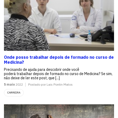
Onde posso trabalhar depois de formado no curso de
Medicina?
Precisando de ajuda para descobrir onde você
poderá trabalhar depois de formado no curso de Medicina? Se sim,
não deixe de ler este post, que [...]
5 maio
2022
Postado por Lais Pontin Matos
CARREIRA