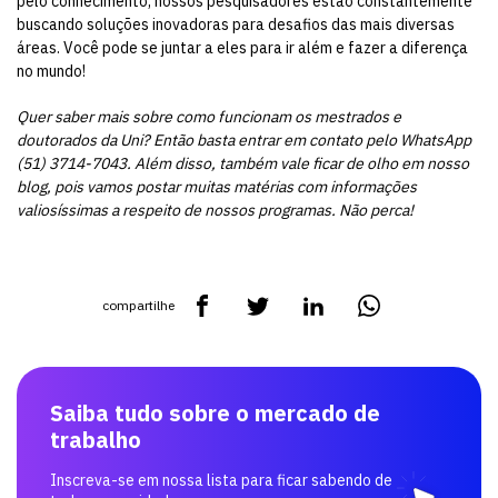
pelo conhecimento, nossos pesquisadores estão constantemente
buscando soluções inovadoras para desafios das mais diversas
áreas. Você pode se juntar a eles para ir além e fazer a diferença
no mundo!
Quer saber mais sobre como funcionam os mestrados e
doutorados da Uni? Então basta entrar em contato pelo WhatsApp
(51) 3714-7043. Além disso, também vale ficar de olho em nosso
blog, pois vamos postar muitas matérias com informações
valiosíssimas a respeito de nossos programas. Não perca!
compartilhe
Saiba tudo sobre o mercado de
trabalho
Inscreva-se em nossa lista para ficar sabendo de