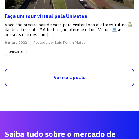
Faça um tour virtual pela Univates
Você não precisa sair de casa para visitar toda a infraestrutura
da Univates, sabia? A Instituição oferece o Tour Virtual
às
pessoas que desejam [...]
6 maio
2022
Postado por Lais Pontin Matos
UNIVATES
Ver mais posts
Saiba tudo sobre o mercado de