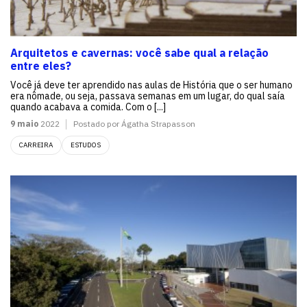
Arquitetos e cavernas: você sabe qual a relação
entre eles?
Você já deve ter aprendido nas aulas de História que o ser humano
era nômade, ou seja, passava semanas em um lugar, do qual saía
quando acabava a comida. Com o [...]
9 maio
2022
Postado por Ágatha Strapasson
CARREIRA
ESTUDOS