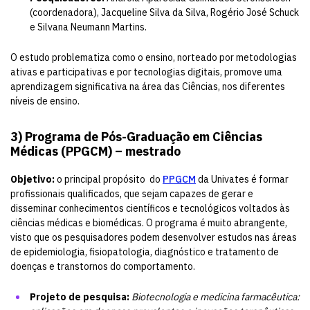
(coordenadora), Jacqueline Silva da Silva, Rogério José Schuck
e Silvana Neumann Martins.
O estudo problematiza como o ensino, norteado por metodologias
ativas e participativas e por tecnologias digitais, promove uma
aprendizagem significativa na área das Ciências, nos diferentes
níveis de ensino.
3)
Programa de Pós-Graduação em Ciências
Médicas (PPGCM) – mestrado
Objetivo:
o principal propósito do
PPGCM
da Univates é formar
profissionais qualificados, que sejam capazes de gerar e
disseminar conhecimentos científicos e tecnológicos voltados às
ciências médicas e biomédicas. O programa é muito abrangente,
visto que os pesquisadores podem desenvolver estudos nas áreas
de epidemiologia, fisiopatologia, diagnóstico e tratamento de
doenças e transtornos do comportamento.
Projeto de pesquisa:
Biotecnologia e medicina farmacêutica: