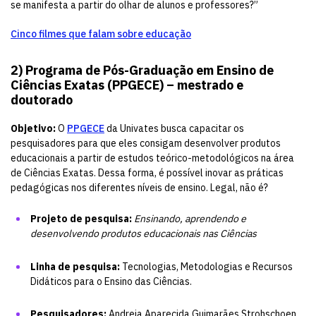
se manifesta a partir do olhar de alunos e professores?”
Cinco filmes que falam sobre educação
2)
Programa de Pós-Graduação em Ensino de
Ciências Exatas (PPGECE) – mestrado e
doutorado
Objetivo:
O
PPGECE
da Univates busca capacitar os
pesquisadores para que eles consigam desenvolver produtos
educacionais a partir de estudos teórico-metodológicos na área
de Ciências Exatas. Dessa forma, é possível inovar as práticas
pedagógicas nos diferentes níveis de ensino. Legal, não é?
Projeto de pesquisa:
Ensinando, aprendendo e
desenvolvendo produtos educacionais nas Ciências
Linha de pesquisa:
Tecnologias, Metodologias e Recursos
Didáticos para o Ensino das Ciências.
Pesquisadores:
Andreia Aparecida Guimarães Strohschoen