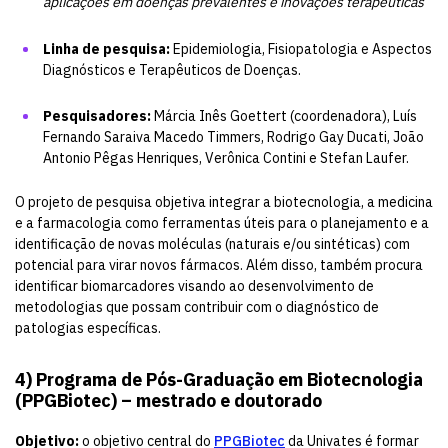
aplicações em doenças prevalentes e inovações terapêuticas
Linha de pesquisa:
Epidemiologia, Fisiopatologia e Aspectos
Diagnósticos e Terapêuticos de Doenças.
Pesquisadores:
Márcia Inês Goettert (coordenadora), Luís
Fernando Saraiva Macedo Timmers, Rodrigo Gay Ducati, João
Antonio Pêgas Henriques, Verônica Contini e Stefan Laufer.
O projeto de pesquisa objetiva integrar a biotecnologia, a medicina
e a farmacologia como ferramentas úteis para o planejamento e a
identificação de novas moléculas (naturais e/ou sintéticas) com
potencial para virar novos fármacos. Além disso, também procura
identificar biomarcadores visando ao desenvolvimento de
metodologias que possam contribuir com o diagnóstico de
patologias específicas.
4)
Programa de Pós-Graduação em Biotecnologia
(PPGBiotec) – mestrado e doutorado
Objetivo:
o objetivo central do
PPGBiotec
da Univates é formar