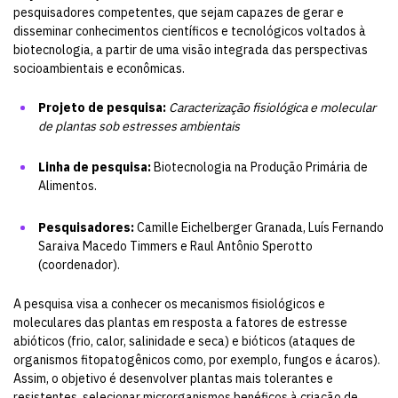
pesquisadores competentes, que sejam capazes de gerar e
disseminar conhecimentos científicos e tecnológicos voltados à
biotecnologia, a partir de uma visão integrada das perspectivas
socioambientais e econômicas.
Projeto de pesquisa:
Caracterização fisiológica e molecular
de plantas sob estresses ambientais
Linha de pesquisa:
Biotecnologia na Produção Primária de
Alimentos.
Pesquisadores:
Camille Eichelberger Granada, Luís Fernando
Saraiva Macedo Timmers e Raul Antônio Sperotto
(coordenador).
A pesquisa visa a conhecer os mecanismos fisiológicos e
moleculares das plantas em resposta a fatores de estresse
abióticos (frio, calor, salinidade e seca) e bióticos (ataques de
organismos fitopatogênicos como, por exemplo, fungos e ácaros).
Assim, o objetivo é desenvolver plantas mais tolerantes e
resistentes, selecionar microrganismos benéficos à criação de