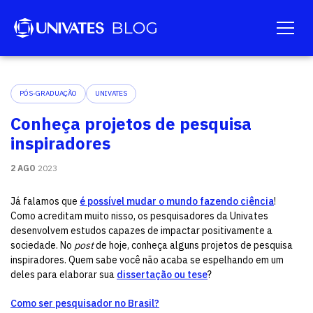
PÓS-GRADUAÇÃO
UNIVATES
Conheça projetos de pesquisa
inspiradores
2 AGO
2023
Já falamos que
é possível mudar o mundo fazendo ciência
!
Como acreditam muito nisso, os pesquisadores da Univates
desenvolvem estudos capazes de impactar positivamente a
sociedade. No
post
de hoje, conheça alguns projetos de pesquisa
inspiradores. Quem sabe você não acaba se espelhando em um
deles para elaborar sua
dissertação ou tese
?
Como ser pesquisador no Brasil?