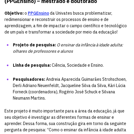
(PPGEnsino) – mestrado e doutorado
Objetivo:
o
PPGEnsino
da Univates busca problematizar,
redimensionar e reconstruir os processos de ensino e de
aprendizagem, a fim de impactar o campo científico e tecnológico
de um país e transformar a sociedade por meio da educação!
Projeto de pesquisa:
O ensinar da infância à idade adulta:
olhares de professores e alunos
Linha de pesquisa:
Ciência, Sociedade e Ensino.
Pesquisadores:
Andreia Aparecida Guimarães Strohschoen,
Derli Adriano Neuenfeldt, Jacqueline Silva da Silva, Kári Lúcia
Forneck (coordenadora), Rogério José Schuck e Silvana
Neumann Martins.
Este projeto é muito importante para a área da educação, já que
seu objetivo é investigar as diferentes formas de ensinar e
aprender. Dessa forma, sua construção gira em torno da seguinte
pergunta de pesquisa: “Como o ensinar da infância à idade adulta