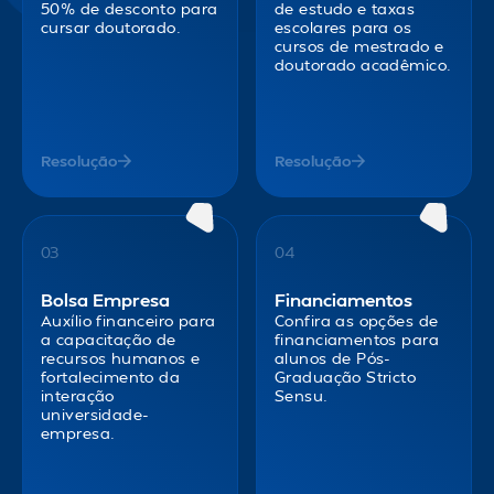
50% de desconto para
de estudo e taxas
cursar doutorado.
escolares para os
cursos de mestrado e
doutorado acadêmico.
Resolução
Resolução
03
04
Bolsa Empresa
Financiamentos
Auxílio financeiro para
Confira as opções de
a capacitação de
financiamentos para
recursos humanos e
alunos de Pós-
fortalecimento da
Graduação Stricto
interação
Sensu.
universidade-
empresa.