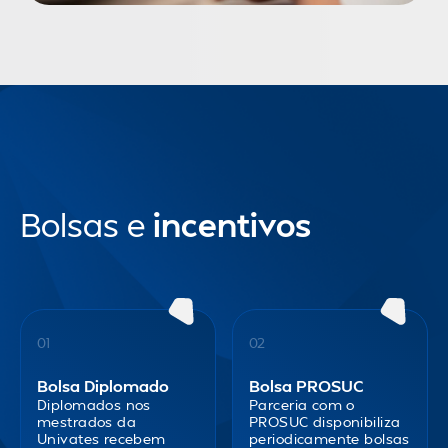
Bolsas e
incentivos
01
02
Bolsa Diplomado
Bolsa PROSUC
Diplomados nos
Parceria com o
mestrados da
PROSUC disponibiliza
Univates recebem
periodicamente bolsas