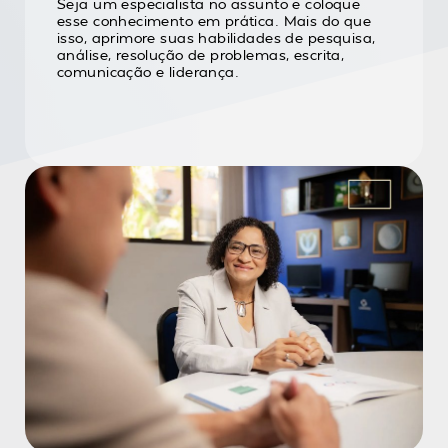
Seja um especialista no assunto e coloque
esse conhecimento em prática. Mais do que
isso, aprimore suas habilidades de pesquisa,
análise, resolução de problemas, escrita,
comunicação e liderança.