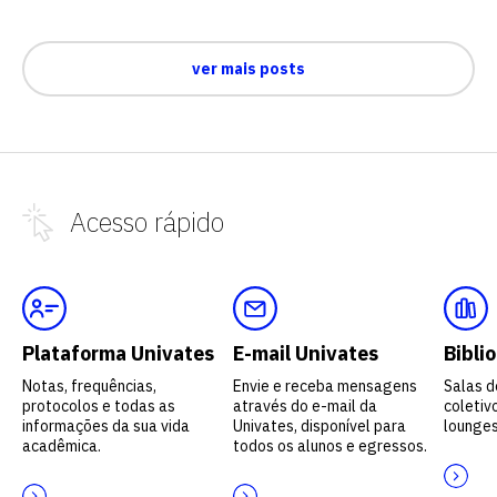
ver mais posts
Acesso
rápido
Plataforma Univates
E-mail Univates
Bibli
Notas, frequências,
Envie e receba mensagens
Salas d
protocolos e todas as
através do e-mail da
coletivo
informações da sua vida
Univates, disponível para
lounges
acadêmica.
todos os alunos e egressos.