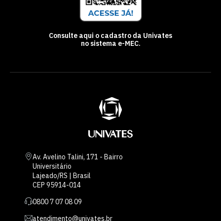
Consulte aqui o cadastro da Univates
no sistema e-MEC.
Av. Avelino Talini, 171 - Bairro
Universitário
Lajeado/RS | Brasil
CEP 95914-014
0800 7 07 08 09
atendimento@univates.br