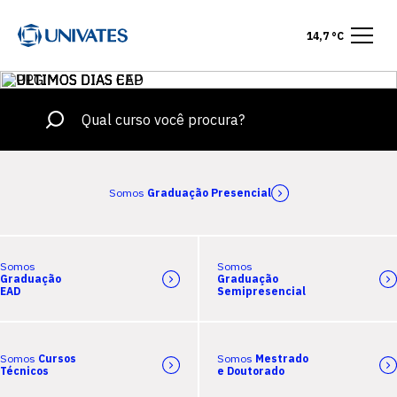
14,7 °C
Somos
Graduação Presencial
Somos
Somos
Graduação
Graduação
EAD
Semipresencial
Somos
Cursos
Somos
Mestrado
Técnicos
e Doutorado