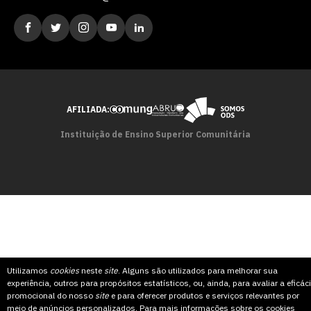
AFILIADA:
Instituição de Ensino Superior Comunitária
Utilizamos
cookies
neste
site
. Alguns são utilizados para melhorar sua
experiência, outros para propósitos estatísticos, ou, ainda, para avaliar a eficác
promocional do nosso
site
e para oferecer produtos e serviços relevantes por
meio de anúncios personalizados. Para mais informações sobre os cookies