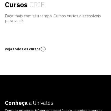
Cursos
CRIE
Faça mais com seu tempo. Cursos curtos e acessíveis
para você.
veja todos os cursos
Conheça
a Univates
Conheça os nossos inúmeros laboratórios e passeie por nossas