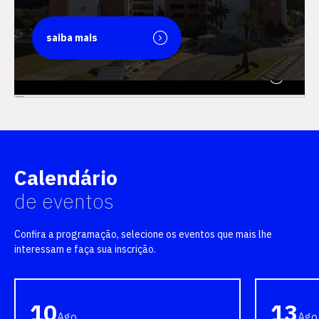
saiba mais
saiba mais
Calendário
de eventos
Confira a programação, selecione os eventos que mais lhe
interessam e faça sua inscrição.
10
13
Ago
Ago