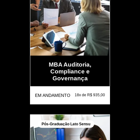
MBA Auditoria,
Compliance e
Governança
EM ANDAMENTO
18x de R$ 935,00
Pós-Graduação Lato Sensu