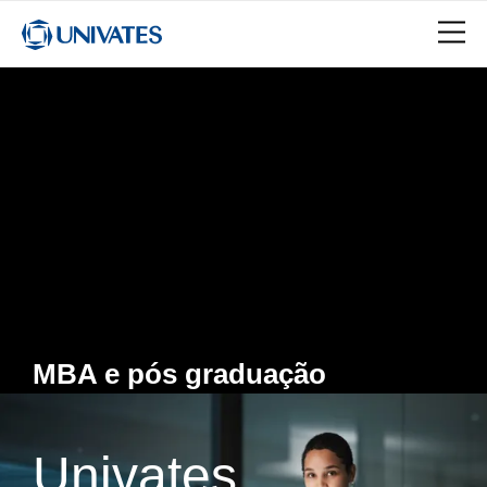
MBA e pós graduação
Univates