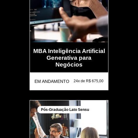
MBA Inteligência Artificial
Generativa para
Negócios
EM ANDAMENTO
24x de R$ 675,00
Pós-Graduação Lato Sensu