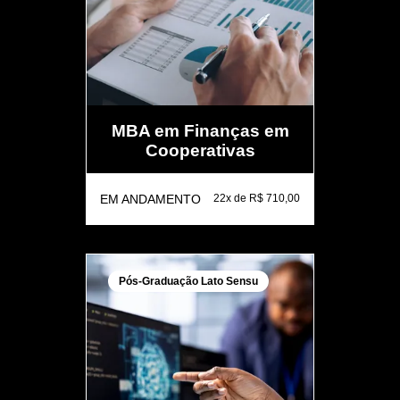
MBA em Finanças em
Cooperativas
EM ANDAMENTO
22x de R$ 710,00
Pós-Graduação Lato Sensu