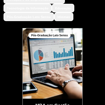
Tecnologia da Informação
Educação
Pós-Graduação Lato Sensu
Idiomas
Pós-Graduação Lato Sensu