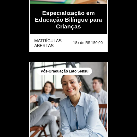
Especialização em
Educação Bilíngue para
Crianças
MATRÍCULAS
18x de R$ 150,00
ABERTAS
Pós-Graduação Lato Sensu