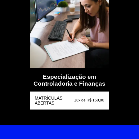
Especialização em
Controladoria e Finanças
MATRÍCULAS
18x de R$ 150,00
ABERTAS