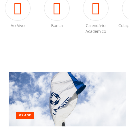
Ao Vivo
Banca
Calendário
Colaç
Acadêmico
07 AGO