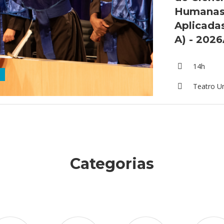
Humanas 
Aplicada
A) - 202
14h
Teatro U
Categorias