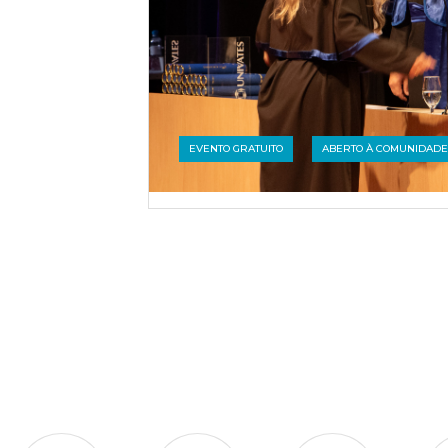
EVENTO GRATUITO
ABERTO À COMUNIDADE