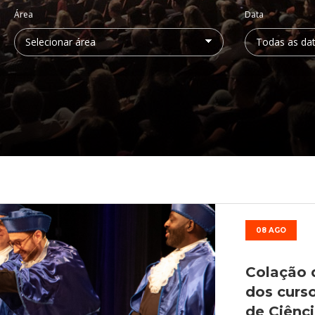
Médicas
osco
tavo Adolfo
Área
Data
08 AGO
Colação 
dos curs
de Ciênc