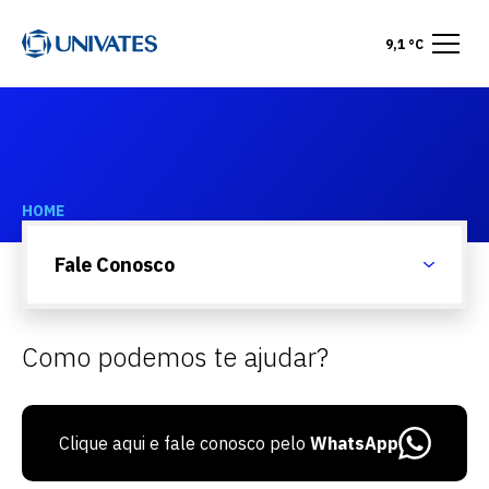
9,1 °C
HOME
Fale Conosco
Fale Conosco
Como podemos te ajudar?
Clique aqui e fale conosco pelo
WhatsApp