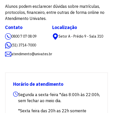
Alunos podem esclarecer dúvidas sobre matrículas,
protocolos, financeiro, entre outras de forma online no
Atendimento Univates.
Contato
Localização
0800 7 07 08 09
Setor A - Prédio 9 - Sala 310
(51) 3714-7000
atendimento@univates.br
Horário de atendimento
Segunda a sexta-feira *das 8:00h às 22:00h,
sem fechar ao meio dia.
*Sexta feira das 20h as 22h somente