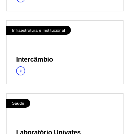
Infraestrutura e Institucional
Intercâmbio
Saúde
Laboratório Univates