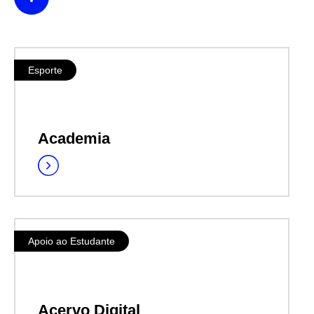
Esporte
Academia
Apoio ao Estudante
Acervo Digital