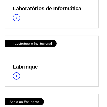
Laboratórios de Informática
Infraestrutura e Institucional
Labrinque
Apoio ao Estudante