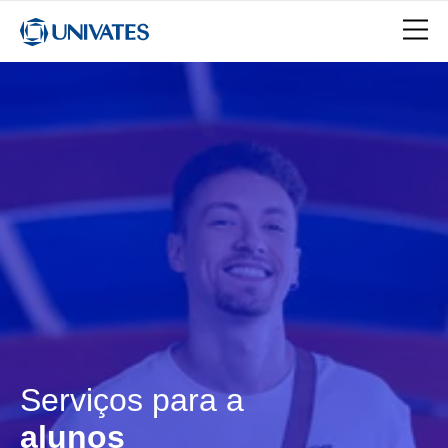
Serviços para a
alunos