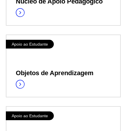
Núcleo de Apoio Pedagógico
Apoio ao Estudante
Objetos de Aprendizagem
Apoio ao Estudante