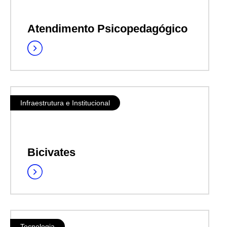
Atendimento Psicopedagógico
Infraestrutura e Institucional
Bicivates
Tecnologia