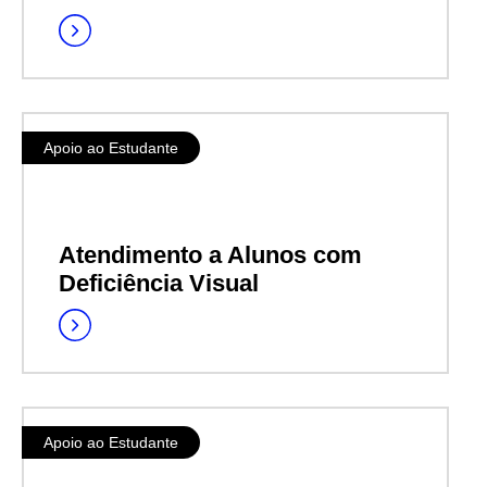
Apoio ao Estudante
Atendimento a Alunos com
Deficiência Visual
Apoio ao Estudante