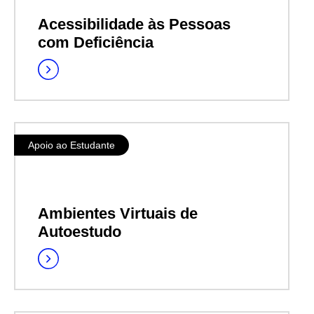
Acessibilidade às Pessoas
com Deficiência
Apoio ao Estudante
Ambientes Virtuais de
Autoestudo