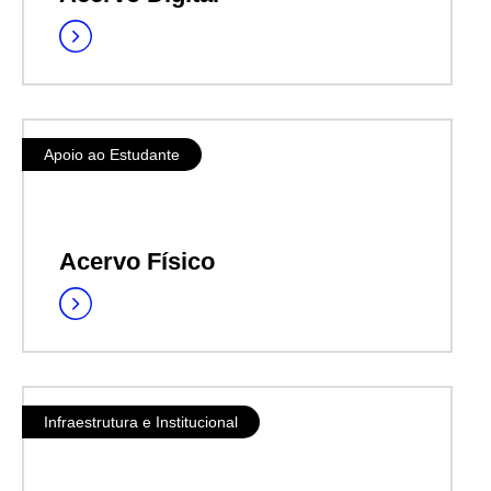
Apoio ao Estudante
Acervo Físico
Infraestrutura e Institucional